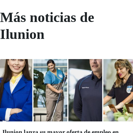
Más noticias de
Ilunion
Ilunion lanza su mayor oferta de empleo en