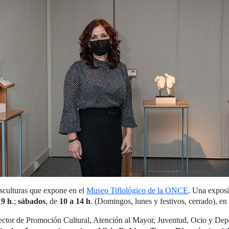
esculturas que expone en el
Museo Tiflológico de la ONCE
. Una exposi
19 h
.;
sábados
, de
10 a 14 h
. (Domingos, lunes y festivos, cerrado), en
irector de Promoción Cultural, Atención al Mayor, Juventud, Ocio y D