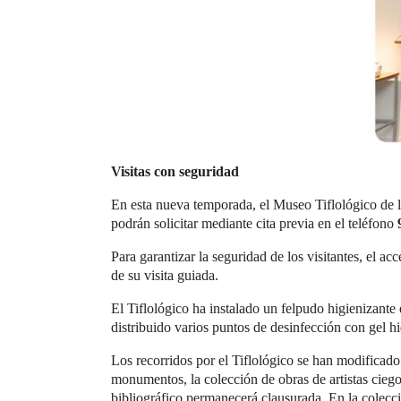
Visitas con seguridad
En esta nueva temporada, el Museo Tiflológico de 
podrán solicitar mediante cita previa en el teléfono
Para garantizar la seguridad de los visitantes, el ac
de su visita guiada.
El Tiflológico ha instalado un felpudo higienizante
distribuido varios puntos de desinfección con gel hi
Los recorridos por el Tiflológico se han modificad
monumentos, la colección de obras de artistas ciegos
bibliográfico permanecerá clausurada. En la colecc