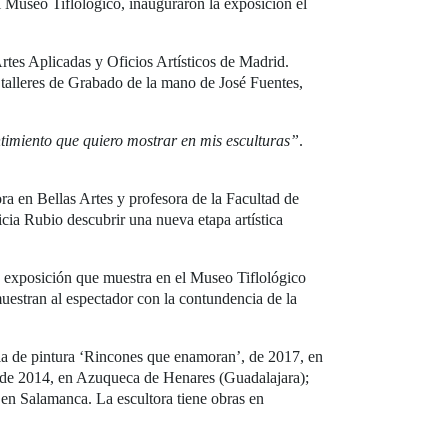
el Museo Tiflológico, inauguraron la exposición el
rtes Aplicadas y Oficios Artísticos de Madrid.
 talleres de Grabado de la mano de José Fuentes,
ntimiento que quiero mostrar en mis esculturas”
.
ora en Bellas Artes y profesora de la Facultad de
cia Rubio descubrir una nueva etapa artística
 la exposición que muestra en el Museo Tiflológico
uestran al espectador con la contundencia de la
la de pintura ‘Rincones que enamoran’, de 2017, en
’, de 2014, en Azuqueca de Henares (Guadalajara);
n en Salamanca. La escultora tiene obras en