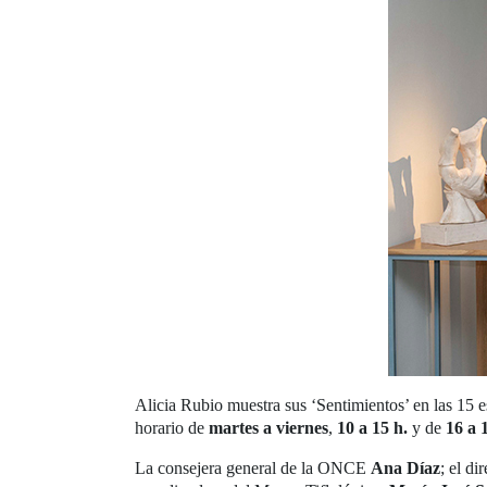
Alicia Rubio muestra sus ‘Sentimientos’ en las 15 
horario de
martes a viernes
,
10 a 15 h.
y de
16 a 
La consejera general de la ONCE
Ana Díaz
; el d