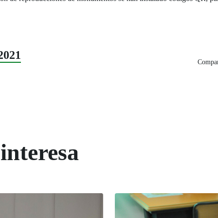
2021
Compart
interesa