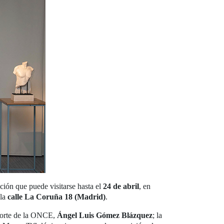
ción que puede visitarse hasta el
24 de abril
, en
 la
calle La Coruña 18 (Madrid)
.
eporte de la ONCE,
Ángel Luis Gómez Blázquez
; la