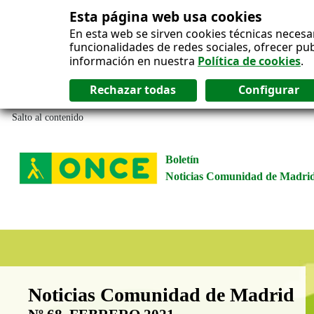
Esta página web usa cookies
En esta web se sirven cookies técnicas necesa
funcionalidades de redes sociales, ofrecer pu
información en nuestra
Política de cookies
.
Salto al contenido
Boletín
Noticias Comunidad de Madri
Boletín Noticias Comunidad de M
Noticias Comunidad de Madrid