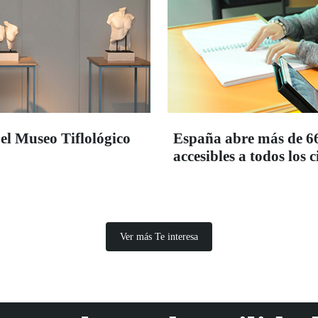
 el Museo Tiflológico
España abre más de 66.
accesibles a todos los
Ver más Te interesa