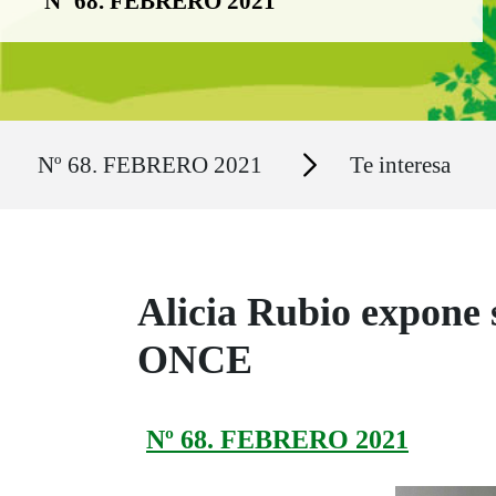
Nº 68. FEBRERO 2021
Ruta del sitio
Secciones
Nº 68. FEBRERO 2021
Te interesa
Alicia Rubio expone s
ONCE
Nº 68. FEBRERO 2021