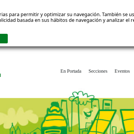
rias para permitir y optimizar su navegación. También se us
blicidad basada en sus hábitos de navegación y analizar el
En Portada
Secciones
Eventos
d
adrid