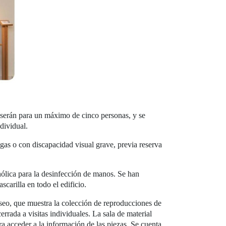
 serán para un máximo de cinco personas, y se
dividual.
iegas o con discapacidad visual grave, previa reserva
hólica para la desinfección de manos. Se han
carilla en todo el edificio.
seo, que muestra la colección de reproducciones de
rrada a visitas individuales. La sala de material
 acceder a la información de las piezas. Se cuenta