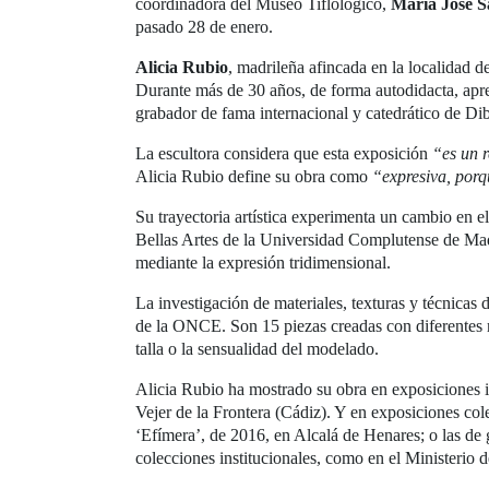
coordinadora del Museo Tiflológico,
María José 
pasado 28 de enero.
Alicia Rubio
, madrileña afincada en la localidad 
Durante más de 30 años, de forma autodidacta, apre
grabador de fama internacional y catedrático de D
La escultora considera que esta exposición
“es un r
Alicia Rubio define su obra como
“expresiva, porq
Su trayectoria artística experimenta un cambio en el
Bellas Artes de la Universidad Complutense de Madri
mediante la expresión tridimensional.
La investigación de materiales, texturas y técnicas 
de la ONCE. Son 15 piezas creadas con diferentes m
talla o la sensualidad del modelado.
Alicia Rubio ha mostrado su obra en exposiciones 
Vejer de la Frontera (Cádiz). Y en exposiciones co
‘Efímera’, de 2016, en Alcalá de Henares; o las de 
colecciones institucionales, como en el Ministerio