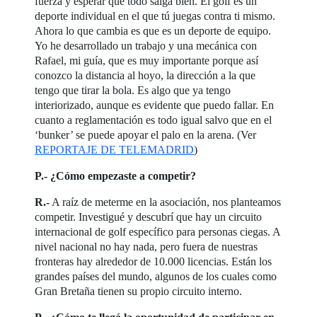
fuerza y esperar que todo salga bien. El golf es un
deporte individual en el que tú juegas contra ti mismo.
Ahora lo que cambia es que es un deporte de equipo.
Yo he desarrollado un trabajo y una mecánica con
Rafael, mi guía, que es muy importante porque así
conozco la distancia al hoyo, la dirección a la que
tengo que tirar la bola. Es algo que ya tengo
interiorizado, aunque es evidente que puedo fallar. En
cuanto a reglamentación es todo igual salvo que en el
‘bunker’ se puede apoyar el palo en la arena. (Ver
REPORTAJE DE TELEMADRID
)
P.- ¿Cómo empezaste a competir?
R.-
A raíz de meterme en la asociación, nos planteamos
competir. Investigué y descubrí que hay un circuito
internacional de golf específico para personas ciegas. A
nivel nacional no hay nada, pero fuera de nuestras
fronteras hay alrededor de 10.000 licencias. Están los
grandes países del mundo, algunos de los cuales como
Gran Bretaña tienen su propio circuito interno.