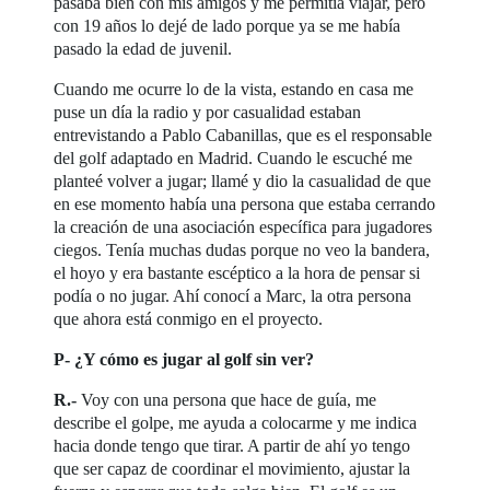
pasaba bien con mis amigos y me permitía viajar, pero
con 19 años lo dejé de lado porque ya se me había
pasado la edad de juvenil.
Cuando me ocurre lo de la vista, estando en casa me
puse un día la radio y por casualidad estaban
entrevistando a Pablo Cabanillas, que es el responsable
del golf adaptado en Madrid. Cuando le escuché me
planteé volver a jugar; llamé y dio la casualidad de que
en ese momento había una persona que estaba cerrando
la creación de una asociación específica para jugadores
ciegos. Tenía muchas dudas porque no veo la bandera,
el hoyo y era bastante escéptico a la hora de pensar si
podía o no jugar. Ahí conocí a Marc, la otra persona
que ahora está conmigo en el proyecto.
P- ¿Y cómo es jugar al golf sin ver?
R.-
Voy con una persona que hace de guía, me
describe el golpe, me ayuda a colocarme y me indica
hacia donde tengo que tirar. A partir de ahí yo tengo
que ser capaz de coordinar el movimiento, ajustar la