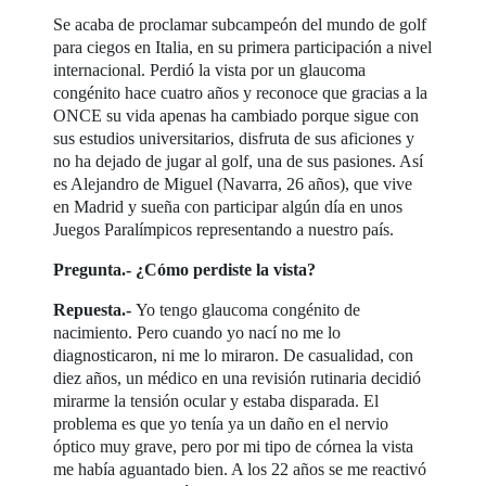
Se acaba de proclamar subcampeón del mundo de golf
para ciegos en Italia, en su primera participación a nivel
internacional. Perdió la vista por un glaucoma
congénito hace cuatro años y reconoce que gracias a la
ONCE su vida apenas ha cambiado porque sigue con
sus estudios universitarios, disfruta de sus aficiones y
no ha dejado de jugar al golf, una de sus pasiones. Así
es Alejandro de Miguel (Navarra, 26 años), que vive
en Madrid y sueña con participar algún día en unos
Juegos Paralímpicos representando a nuestro país.
Pregunta.- ¿Cómo perdiste la vista?
Repuesta.-
Yo tengo glaucoma congénito de
nacimiento. Pero cuando yo nací no me lo
diagnosticaron, ni me lo miraron. De casualidad, con
diez años, un médico en una revisión rutinaria decidió
mirarme la tensión ocular y estaba disparada. El
problema es que yo tenía ya un daño en el nervio
óptico muy grave, pero por mi tipo de córnea la vista
me había aguantado bien. A los 22 años se me reactivó