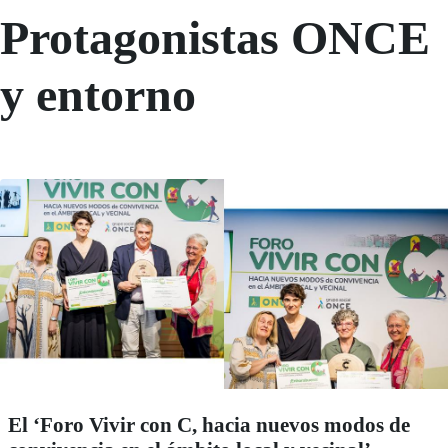
Protagonistas ONCE
y entorno
El ‘Foro Vivir con C, hacia nuevos modos de