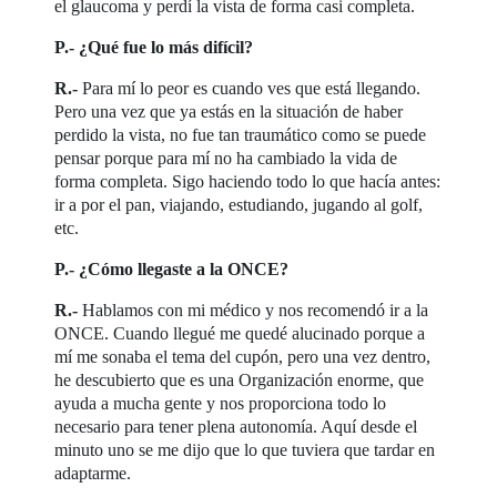
el glaucoma y perdí la vista de forma casi completa.
P.- ¿Qué fue lo más difícil?
R.-
Para mí lo peor es cuando ves que está llegando.
Pero una vez que ya estás en la situación de haber
perdido la vista, no fue tan traumático como se puede
pensar porque para mí no ha cambiado la vida de
forma completa. Sigo haciendo todo lo que hacía antes:
ir a por el pan, viajando, estudiando, jugando al golf,
etc.
P.- ¿Cómo llegaste a la ONCE?
R.-
Hablamos con mi médico y nos recomendó ir a la
ONCE. Cuando llegué me quedé alucinado porque a
mí me sonaba el tema del cupón, pero una vez dentro,
he descubierto que es una Organización enorme, que
ayuda a mucha gente y nos proporciona todo lo
necesario para tener plena autonomía. Aquí desde el
minuto uno se me dijo que lo que tuviera que tardar en
adaptarme.