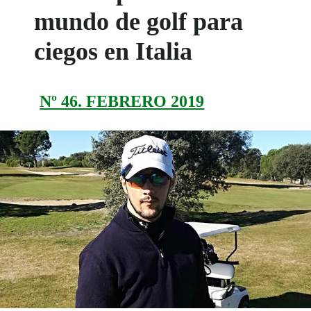
mundo de golf para
ciegos en Italia
Nº 46. FEBRERO 2019