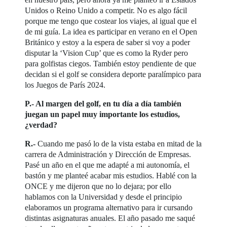
Unidos o Reino Unido a competir. No es algo fácil
porque me tengo que costear los viajes, al igual que el
de mi guía. La idea es participar en verano en el Open
Británico y estoy a la espera de saber si voy a poder
disputar la ‘Vision Cup’ que es como la Ryder pero
para golfistas ciegos. También estoy pendiente de que
decidan si el golf se considera deporte paralímpico para
los Juegos de París 2024.
P.- Al margen del golf, en tu día a día también
juegan un papel muy importante los estudios,
¿verdad?
R.-
Cuando me pasó lo de la vista estaba en mitad de la
carrera de Administración y Dirección de Empresas.
Pasé un año en el que me adapté a mi autonomía, el
bastón y me planteé acabar mis estudios. Hablé con la
ONCE y me dijeron que no lo dejara; por ello
hablamos con la Universidad y desde el principio
elaboramos un programa alternativo para ir cursando
distintas asignaturas anuales. El año pasado me saqué