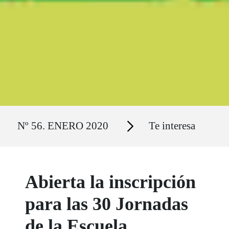
Ruta del sitio
Secciones
Nº 56. ENERO 2020
Te interesa
Abierta la inscripción
para las 30 Jornadas
de la Escuela