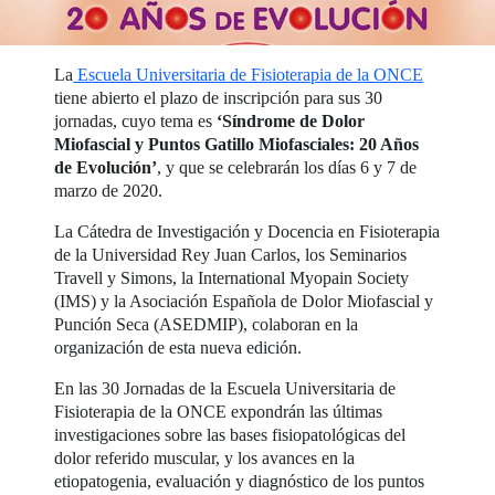
La
Escuela Universitaria de Fisioterapia de la ONCE
tiene abierto el plazo de inscripción para sus 30
jornadas, cuyo tema es
‘Síndrome de Dolor
Miofascial y Puntos Gatillo Miofasciales: 20 Años
de Evolución’
, y que se celebrarán los días 6 y 7 de
marzo de 2020.
La Cátedra de Investigación y Docencia en Fisioterapia
de la Universidad Rey Juan Carlos, los Seminarios
Travell y Simons, la International Myopain Society
(IMS) y la Asociación Española de Dolor Miofascial y
Punción Seca (ASEDMIP), colaboran en la
organización de esta nueva edición.
En las 30 Jornadas de la Escuela Universitaria de
Fisioterapia de la ONCE expondrán las últimas
investigaciones sobre las bases fisiopatológicas del
dolor referido muscular, y los avances en la
etiopatogenia, evaluación y diagnóstico de los puntos