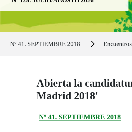
Nº 128. JULIO/AGOSTO 2026
Ruta del sitio
Secciones
Nº 41. SEPTIEMBRE 2018
Encuentro
Abierta la candidat
Madrid 2018'
Nº 41. SEPTIEMBRE 2018