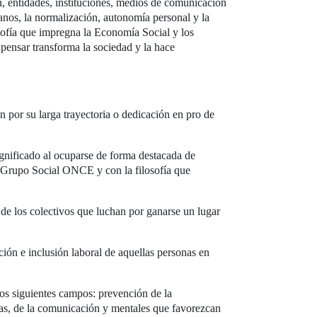
, entidades, instituciones, medios de comunicación
danos, la normalización, autonomía personal y la
osofía que impregna la Economía Social y los
 pensar transforma la sociedad y la hace
n por su larga trayectoria o dedicación en pro de
ignificado al ocuparse de forma destacada de
el Grupo Social ONCE y con la filosofía que
de los colectivos que luchan por ganarse un lugar
ión e inclusión laboral de aquellas personas en
los siguientes campos: prevención de la
sicas, de la comunicación y mentales que favorezcan