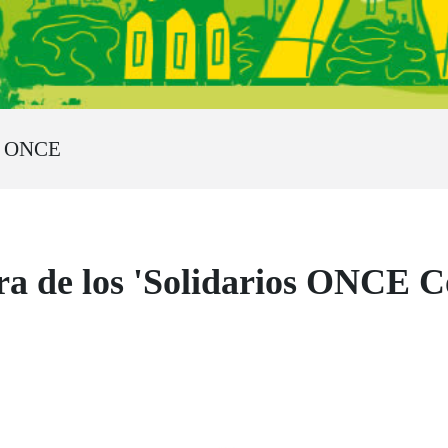
s ONCE
ura de los 'Solidarios ONCE