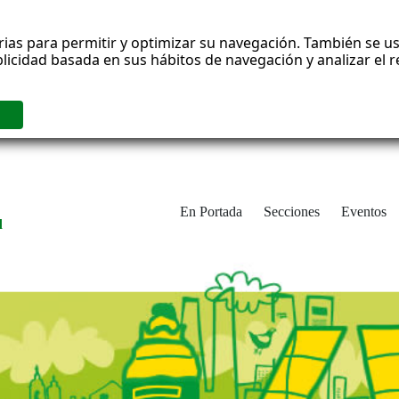
rias para permitir y optimizar su navegación. También se us
blicidad basada en sus hábitos de navegación y analizar el
En Portada
Secciones
Eventos
d
adrid