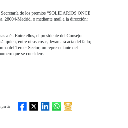
s a la Secretaría de los premios “SOLIDARIOS ONCE
004-Madrid, o mediante mail a la dirección:
 a él. Entre ellos, el presidente del Consejo
 quien, entre otras cosas, levantará acta del fallo;
orma del Tercer Sector; un representante del
número que se considere.
partir :