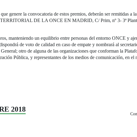
a que genere la convocatoria de estos premios, deberán ser remitida
TERRITORIAL DE LA ONCE EN MADRID, C/ Prim, nº 3- 3ª Planta, 28
os, manteniendo un equilibrio entre personas del entorno ONCE y ajenas
dispondrá de voto de calidad en caso de empate y nombrará al secretario/a
jo General; otro de alguna de las organizaciones que conforman la Plataf
ión Pública, y representantes de los medios de comunicación, en el 
RE 2018
Com