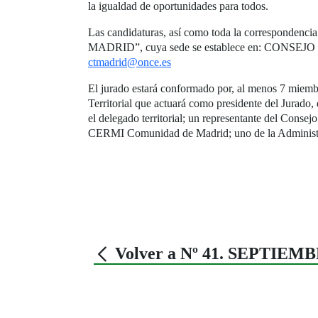
la igualdad de oportunidades para todos.
Las candidaturas, así como toda la correspondenci
MADRID”, cuya sede se establece en: CONSEJO 
ctmadrid@once.es
El jurado estará conformado por, al menos 7 miembr
Territorial que actuará como presidente del Jurado, 
el delegado territorial; un representante del Conse
CERMI Comunidad de Madrid; uno de la Administrac
Volver a Nº 41. SEPTIEMB