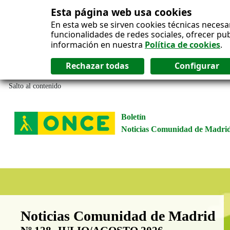
Esta página web usa cookies
En esta web se sirven cookies técnicas necesa
funcionalidades de redes sociales, ofrecer pu
información en nuestra
Política de cookies
.
Salto al contenido
Boletín
Noticias Comunidad de Madri
Boletín Noticias Comunidad de M
Noticias Comunidad de Madrid