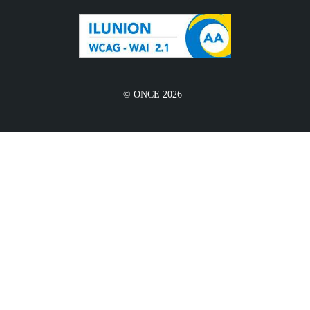
© ONCE 2026