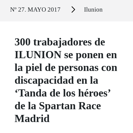
Ruta del sitio
Secciones
Nº 27. MAYO 2017
Ilunion
300 trabajadores de
ILUNION se ponen en
la piel de personas con
discapacidad en la
‘Tanda de los héroes’
de la Spartan Race
Madrid