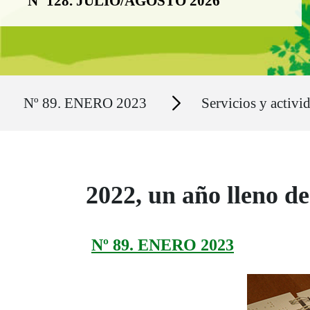
Nº 128. JULIO/AGOSTO 2026
Ruta del sitio
Secciones
Nº 89. ENERO 2023
Servicios y activi
2022, un año lleno d
Nº 89. ENERO 2023