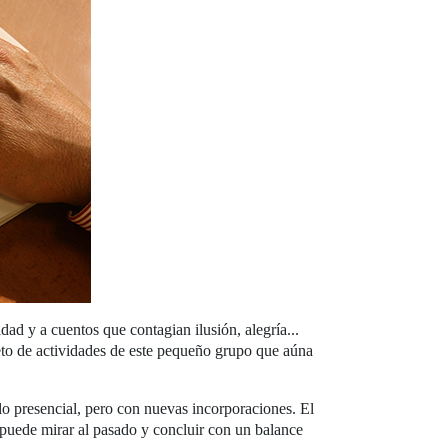
idad y a cuentos que contagian ilusión, alegría...
eto de actividades de este pequeño grupo que aúna
lo presencial, pero con nuevas incorporaciones. El
e puede mirar al pasado y concluir con un balance