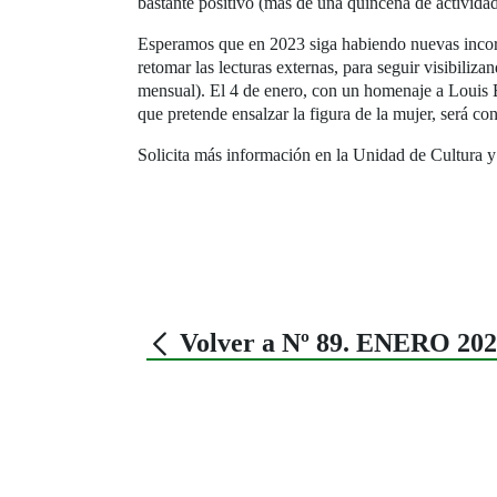
bastante positivo (más de una quincena de actividade
Esperamos que en 2023 siga habiendo nuevas incorpo
retomar las lecturas externas, para seguir visibiliza
mensual). El 4 de enero, con un homenaje a Louis B
que pretende ensalzar la figura de la mujer, será co
Solicita más información en la Unidad de Cultura y
Volver a Nº 89. ENERO 20