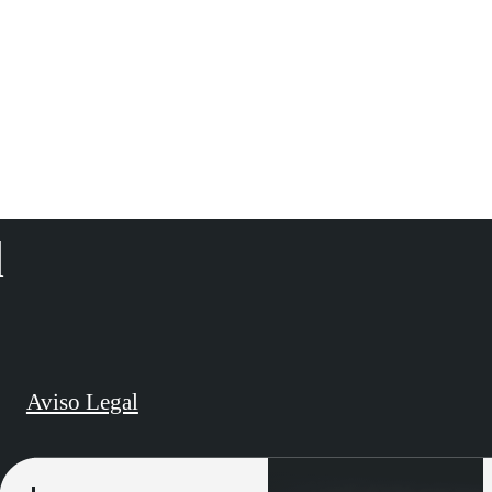
d
Aviso Legal