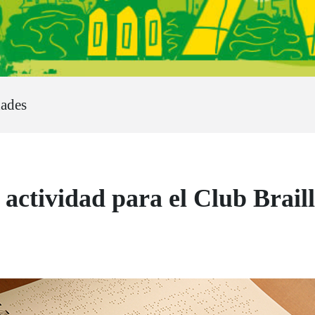
dades
e actividad para el Club Bra