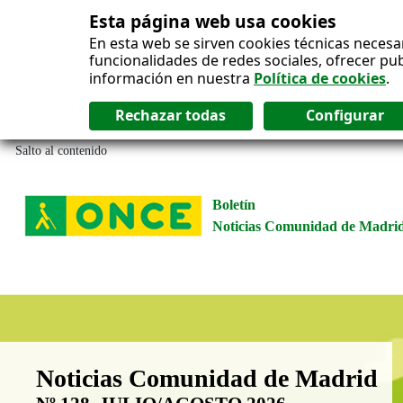
Esta página web usa cookies
En esta web se sirven cookies técnicas necesa
funcionalidades de redes sociales, ofrecer pu
información en nuestra
Política de cookies
.
Salto al contenido
Boletín
Noticias Comunidad de Madri
Boletín Noticias Comunidad de M
Noticias Comunidad de Madrid