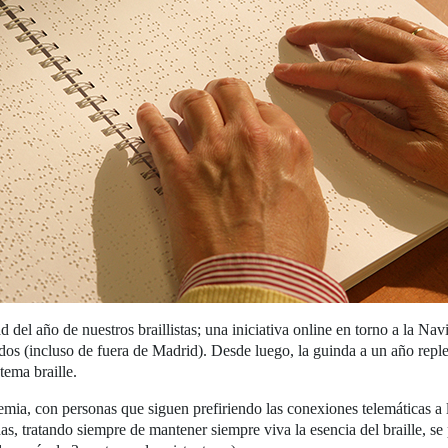
d del año de nuestros braillistas; una iniciativa online en torno a la Nav
dos (incluso de fuera de Madrid). Desde luego, la guinda a un año repl
tema braille.
emia, con personas que siguen prefiriendo las conexiones telemáticas a 
as, tratando siempre de mantener siempre viva la esencia del braille, s