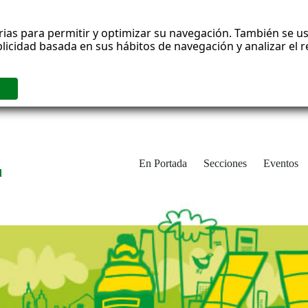
rias para permitir y optimizar su navegación. También se us
blicidad basada en sus hábitos de navegación y analizar el
En Portada
Secciones
Eventos
d
adrid