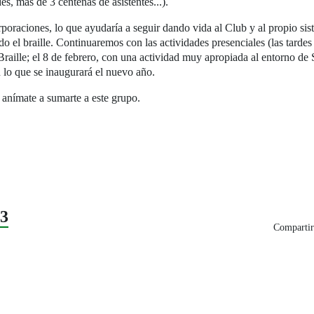
s, más de 3 centenas de asistentes...).
raciones, lo que ayudaría a seguir dando vida al Club y al propio sist
ndo el braille. Continuaremos con las actividades presenciales (las tardes
raille; el 8 de febrero, con una actividad muy apropiada al entorno de 
n lo que se inaugurará el nuevo año.
 anímate a sumarte a este grupo.
23
Compartir