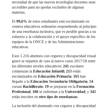
necesidad de que las nuevas tecnologías docentes sean
accesibles para no quedar excluidos de algunas
materias.
El
99,6%
de estos estudiantes está escolarizado en
centros educativos ordinarios respondiendo al principio
de una enseñanza inclusiva, que es posible gracias a su
esfuerzo y la colaboración y el apoyo específico de los
equipos de la ONCE y de las Administraciones
educativas.
Esos 1.216 alumnos con ceguera y discapacidad visual
grave se reparten de cara al nuevo curso 2017/18 entre
los diferentes niveles educativos:
241
escolares
comienzan la
Educación Infantil;
215
están
escolarizados en
Educación Primaria
;
165
han
llegado a la
Educación Secundaria Obligatoria
;
54
cursan
Bachillerato
;
19
se preparan en la
Formación
Profesional
;
180
se enfrentan a la
Universidad
; y
342
están inscritos en
otro tipo de enseñanzas
.
La inclusión del alumnado con ceguera y discapacidad