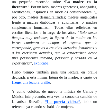
un pequeño recorrido sobre
‘La madre en la
literatura’
. Por un lado, madres generosas, abnegadas,
sacrificadas, inspiradas en modelos conservadores, y,
por otro, madres desnaturalizadas; madres angelicales
frente a madres diabólicas y autoritarias, o madres
simplemente humanas.... Todas ellas reflejadas en
escritos literarios a lo largo de los años.
“Solo desde
tiempos muy recientes, la figura de la madre en las
letras comienza a ocupar el espacio que le
corresponde, gracias a estudios literarios feministas y
a las escritoras actuales, que la caracterizan desde
una perspectiva cercana, personal y basada en la
experiencia”
,
explicaba
.
Hubo tiempo también para una lectura en braille
dedicada a esta misma figura de la madre, a cargo de
Irene
, una lectora braille
.
Y como colofón, de nuevo la música de Carlos y
Mónica interpretando, esta vez, la conocida canción de
la artista Rozalén,
“La puerta violeta”
, todo un
referente ya cuando se habla de mujeres.