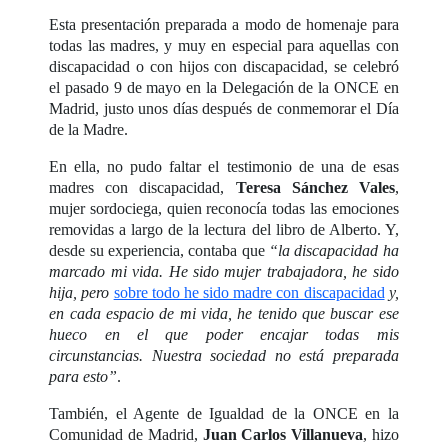
Esta presentación preparada a modo de homenaje para
todas las madres, y muy en especial para aquellas con
discapacidad o con hijos con discapacidad, se celebró
el pasado 9 de mayo en la Delegación de la ONCE en
Madrid, justo unos días después de conmemorar el Día
de la Madre.
En ella, no pudo faltar el testimonio de una de esas
madres con discapacidad,
Teresa Sánchez Vales
,
mujer sordociega, quien reconocía todas las emociones
removidas a largo de la lectura del libro de Alberto. Y,
desde su experiencia, contaba que
“la discapacidad ha
marcado mi vida. He sido mujer trabajadora, he sido
hija, pero
sobre todo he sido madre con discapacidad
y,
en cada espacio de mi vida, he tenido que buscar ese
hueco en el que poder encajar todas mis
circunstancias. Nuestra sociedad no está preparada
para esto”
.
También, el Agente de Igualdad de la ONCE en la
Comunidad de Madrid,
Juan Carlos Villanueva
, hizo