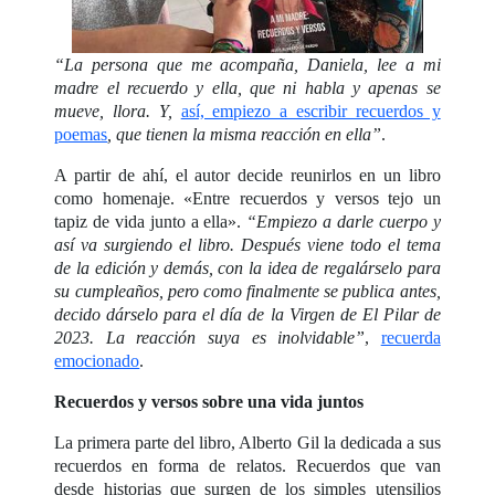
“La persona que me acompaña, Daniela, lee a mi
madre el recuerdo y ella, que ni habla y apenas se
mueve, llora. Y,
así, empiezo a escribir recuerdos y
poemas
, que tienen la misma reacción en ella”
.
A partir de ahí, el autor decide reunirlos en un libro
como homenaje. «Entre recuerdos y versos tejo un
tapiz de vida junto a ella».
“Empiezo a darle cuerpo y
así va surgiendo el libro. Después viene todo el tema
de la edición y demás, con la idea de regalárselo para
su cumpleaños, pero como finalmente se publica antes,
decido dárselo para el día de la Virgen de El Pilar de
2023. La reacción suya es inolvidable”
,
recuerda
emocionado
.
Recuerdos y versos sobre una vida juntos
La primera parte del libro, Alberto Gil la dedicada a sus
recuerdos en forma de relatos. Recuerdos que van
desde historias que surgen de los simples utensilios