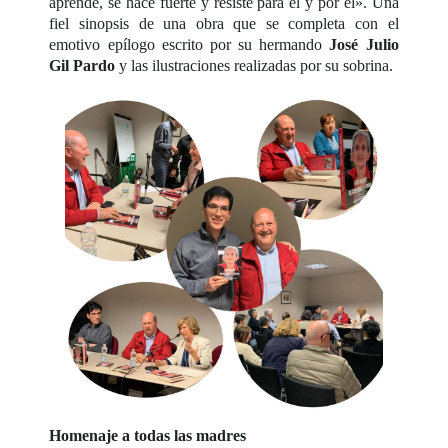
aprende, se hace fuerte y resiste para él y por él». Una
fiel sinopsis de una obra que se completa con el
emotivo epílogo escrito por su hermando
José Julio
Gil Pardo
y las ilustraciones realizadas por su sobrina.
Homenaje a todas las madres