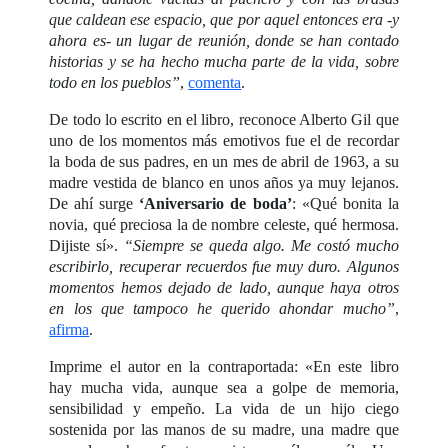
que caldean ese espacio, que por aquel entonces era -y
ahora es- un lugar de reunión, donde se han contado
historias y se ha hecho mucha parte de la vida, sobre
todo en los pueblos”
,
comenta
.
De todo lo escrito en el libro, reconoce Alberto Gil que
uno de los momentos más emotivos fue el de recordar
la boda de sus padres, en un mes de abril de 1963, a su
madre vestida de blanco en unos años ya muy lejanos.
De ahí surge
‘Aniversario de boda’
: «Qué bonita la
novia, qué preciosa la de nombre celeste, qué hermosa.
Dijiste sí».
“Siempre se queda algo. Me costó mucho
escribirlo, recuperar recuerdos fue muy duro. Algunos
momentos hemos dejado de lado, aunque haya otros
en los que tampoco he querido ahondar mucho”
,
afirma
.
Imprime el autor en la contraportada: «En este libro
hay mucha vida, aunque sea a golpe de memoria,
sensibilidad y empeño. La vida de un hijo ciego
sostenida por las manos de su madre, una madre que