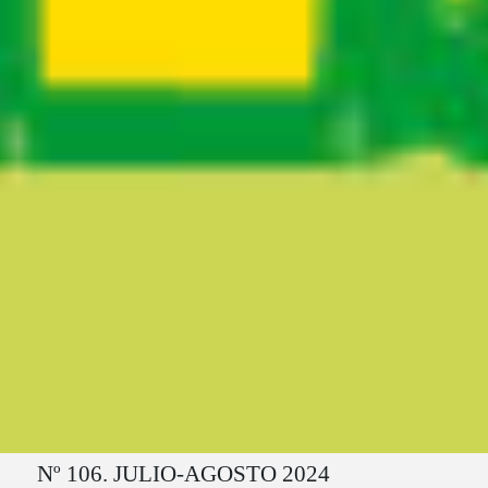
Ruta del sitio
Nº 106. JULIO-AGOSTO 2024