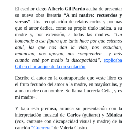
El escritor ciego
Alberto Gil Pardo
acaba de presentar
su nueva obra literaria
“A mi madre: recuerdos y
versos”
. Una recopilación de relatos cortos y poemas
que el autor dedica, como su propio título indica, a su
madre y, por extensión, a todas las madres.
“Un
homenaje a esa figura que tanto hace por que estemos
aquí, las que nos dan la vida, nos escuchan,
renuncian, nos apoyan, nos comprenden... y más
cuando está por medio la discapacidad”
,
explicaba
Gil en el arranque de la presentación
.
Escribe el autor en la contraportada que «este libro es
el fruto fecundo del amor a la madre, en mayúsculas, y
a una madre con nombre. Se llama Lucrecia Celia, y es
mi madre».
Y bajo esta premisa, arranca su presentación con la
interpretación musical de
Carlos
(guitarra) y
Mónica
(voz, cantante con discapacidad visual y madre) de la
canción
“Guerrera”
de Valeria Castro.