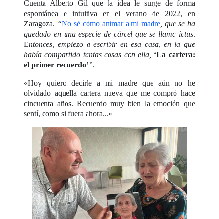
Cuenta Alberto Gil que la idea le surge de forma
espontánea e intuitiva en el verano de 2022, en
Zaragoza.
“
No sé cómo animar a mi madre
, que se ha
quedado en una especie de cárcel que se llama ictus
.
E
ntonces, empiezo a escribir en esa casa, en la que
había compartido tantas cosas con ella,
‘La cartera:
el primer recuerdo’
”
.
«Hoy quiero decirle a mi madre que aún no he
olvidado aquella cartera nueva que me compró hace
cincuenta años. Recuerdo muy bien la emoción que
sentí, como si fuera ahora...»