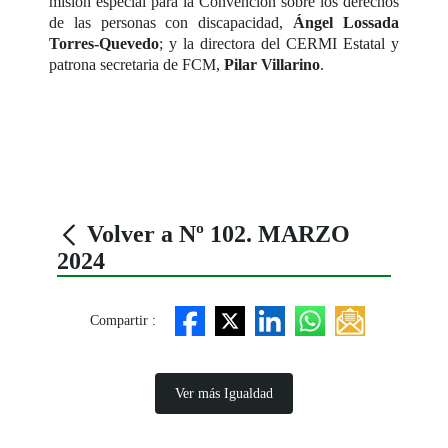
misión especial para la Convención sobre los derechos
de las personas con discapacidad,
Ángel Lossada
Torres-Quevedo
; y la directora del CERMI Estatal y
patrona secretaria de FCM,
Pilar Villarino
.
Volver a Nº 102. MARZO
2024
Compartir :
Ver más Igualdad