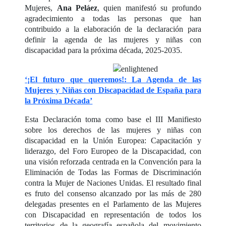
Mujeres,
Ana Peláez
, quien manifestó su profundo
agradecimiento a todas las personas que han
contribuido a la elaboración de la declaración para
definir la agenda de las mujeres y niñas con
discapacidad para la próxima década, 2025-2035.
‘¡El futuro que queremos!: La Agenda de las
Mujeres y Niñas con Discapacidad de España para
la Próxima Década’
Esta Declaración toma como base el III Manifiesto
sobre los derechos de las mujeres y niñas con
discapacidad en la Unión Europea: Capacitación y
liderazgo, del Foro Europeo de la Discapacidad, con
una visión reforzada centrada en la Convención para la
Eliminación de Todas las Formas de Discriminación
contra la Mujer de Naciones Unidas. El resultado final
es fruto del consenso alcanzado por las más de 280
delegadas presentes en el Parlamento de las Mujeres
con Discapacidad en representación de todos los
territorios de la geografía española del movimiento