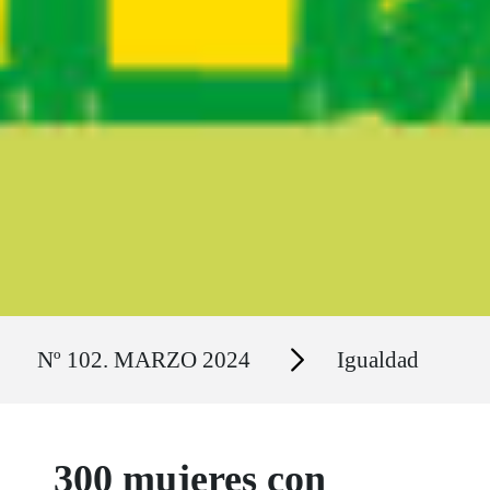
Ruta del sitio
Secciones
Nº 102. MARZO 2024
Igualdad
300 mujeres con