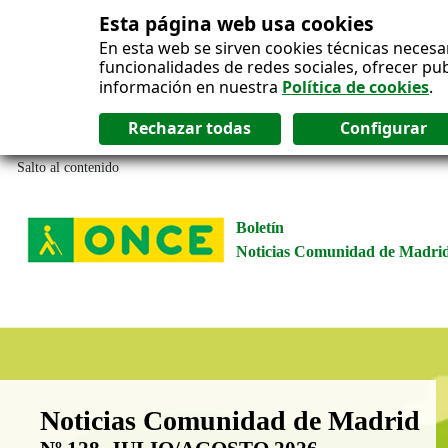
Esta página web usa cookies
En esta web se sirven cookies técnicas necesa
funcionalidades de redes sociales, ofrecer pu
información en nuestra
Política de cookies
.
Salto al contenido
Boletín
Noticias Comunidad de Madri
Boletín Noticias Comunidad de M
Noticias Comunidad de Madrid