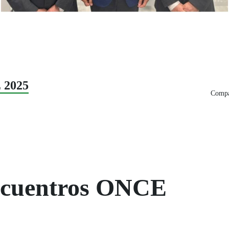
 2025
Compar
Encuentros ONCE