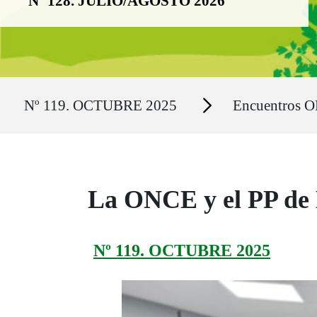
Nº 128. JULIO/AGOSTO 2026
Ruta del sitio
Secciones
Nº 119. OCTUBRE 2025
Encuentros 
La ONCE y el PP de 
Nº 119. OCTUBRE 2025