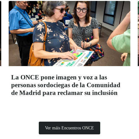
La ONCE pone imagen y voz a las
personas sordociegas de la Comunidad
de Madrid para reclamar su inclusión
Ver máis Encuentros ONCE