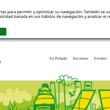
rias para permitir y optimizar su navegación. También se us
blicidad basada en sus hábitos de navegación y analizar el
En Portada
Secciones
Eventos
d
adrid