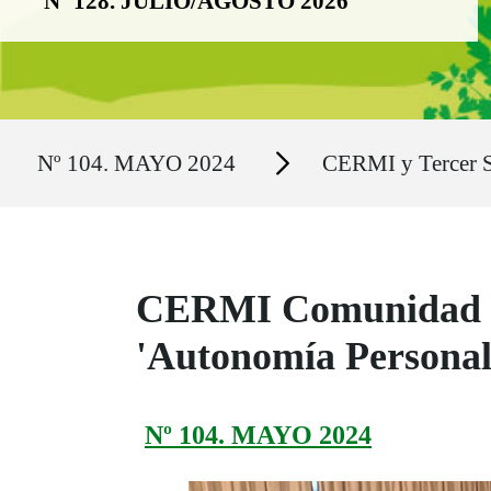
Nº 128. JULIO/AGOSTO 2026
Ruta del sitio
Secciones
Nº 104. MAYO 2024
CERMI y Tercer S
CERMI Comunidad de 
'Autonomía Personal'
Nº 104. MAYO 2024