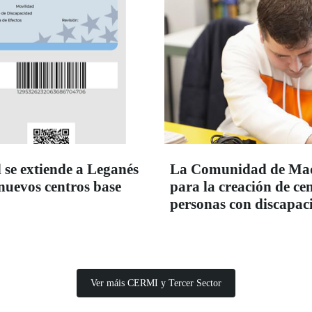
 se extiende a Leganés
La Comunidad de Madr
 nuevos centros base
para la creación de c
personas con discapac
Ver máis CERMI y Tercer Sector