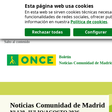
Esta página web usa cookies
En esta web se sirven cookies técnicas necesa
funcionalidades de redes sociales, ofrecer pu
información en nuestra
Política de cookies
.
Salto al contenido
Boletín
Noticias Comunidad de Madri
Boletín Noticias Comunidad de M
Noticias Comunidad de Madrid