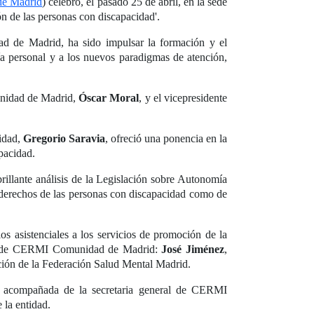
e Madrid
) celebró, el pasado 25 de abril, en la sede
ón de las personas con discapacidad'.
d de Madrid, ha sido impulsar la formación y el
ía personal y a los nuevos paradigmas de atención,
nidad de Madrid,
Óscar Moral
, y el vicepresidente
idad,
Gregorio Saravia
, ofreció una ponencia en la
pacidad.
brillante análisis de la Legislación sobre Autonomía
 derechos de las personas con discapacidad como de
os asistenciales a los servicios de promoción de la
des de CERMI Comunidad de Madrid:
José Jiménez
,
ación de la Federación Salud Mental Madrid.
, acompañada de la secretaria general de CERMI
 la entidad.