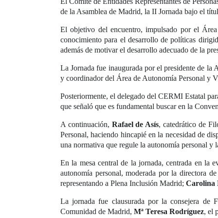
El Comité de Entidades Representantes de Persona
de la Asamblea de Madrid, la II Jornada bajo el tít
El objetivo del encuentro, impulsado por el Ár
conocimiento para el desarrollo de políticas diri
además de motivar el desarrollo adecuado de la pres
La Jornada fue inaugurada por el presidente de la
y coordinador del Área de Autonomía Personal y
Posteriormente, el delegado del CERMI Estatal pa
que señaló que es fundamental buscar en la Convenci
A continuación,
Rafael de Asís
, catedrático de Fi
Personal, haciendo hincapié en la necesidad de di
una normativa que regule la autonomía personal y l
En la mesa central de la jornada, centrada en la e
autonomía personal, moderada por la directora de
representando a Plena Inclusión Madrid;
Carolina
La jornada fue clausurada por la consejera de 
Comunidad de Madrid,
Mª Teresa Rodríguez
, el