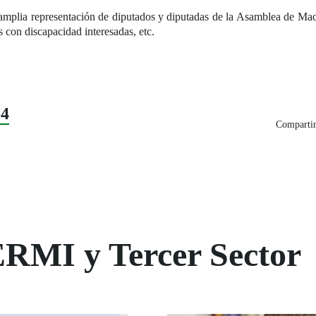
 amplia representación de diputados y diputadas de la Asamblea de Mad
s con discapacidad interesadas, etc.
24
Compartir
ERMI y Tercer Sector