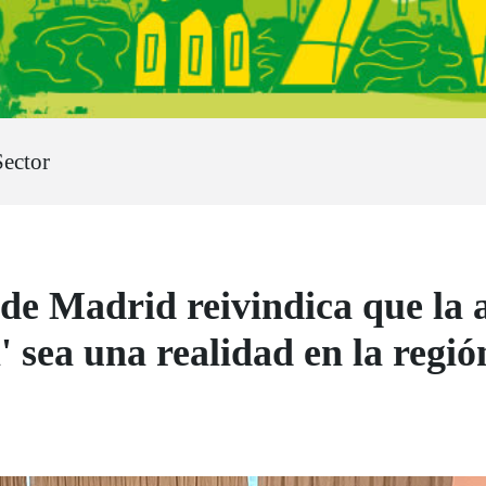
ector
Madrid reivindica que la a
 sea una realidad en la regió