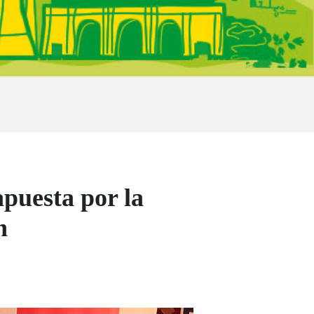
puesta por la
n