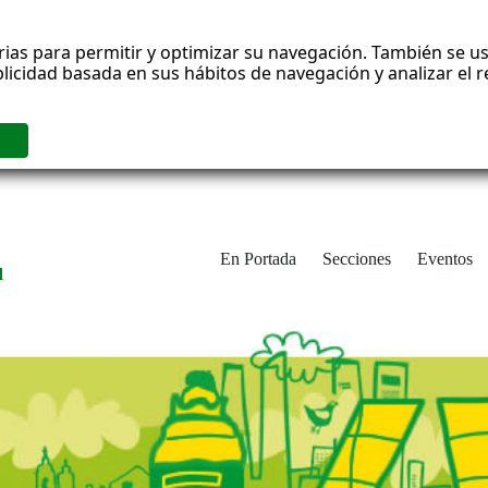
rias para permitir y optimizar su navegación. También se us
blicidad basada en sus hábitos de navegación y analizar el
En Portada
Secciones
Eventos
d
adrid