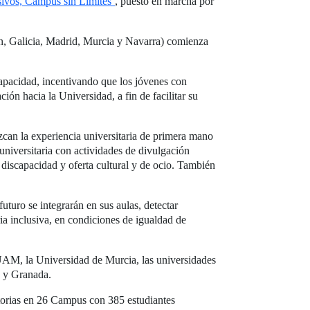
ivos, Campus sin Límites’
, puesto en marcha por
eón, Galicia, Madrid, Murcia y Navarra) comienza
capacidad, incentivando que los jóvenes con
ón hacia la Universidad, a fin de facilitar su
zcan la experiencia universitaria de primera mano
universitaria con actividades de divulgación
 discapacidad y oferta cultural y de ocio. También
turo se integrarán en sus aulas, detectar
a inclusiva, en condiciones de igualdad de
 UAM, la Universidad de Murcia, las universidades
a y Granada.
torias en 26 Campus con 385 estudiantes