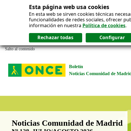
Esta página web usa cookies
En esta web se sirven cookies técnicas necesa
funcionalidades de redes sociales, ofrecer pu
información en nuestra
Política de cookies
.
Salto al contenido
Boletín
Noticias Comunidad de Madri
Boletín Noticias Comunidad de M
Noticias Comunidad de Madrid