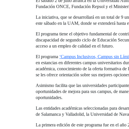
El sábado 2 de julio arranca en la Universidad A
Fundación ONCE, Fundación Repsol y el Ministeri
La iniciativa, que se desarrollará en un total de 
este sábado en la UAM, donde se extenderá hasta el
El programa tiene el objetivo fundamental de contr
discapacidad de segundo ciclo de Educación Secundar
acceso a un empleo de calidad en el futuro.
El programa
‘Campus Inclusivos, Campus sin Límit
en estancias en diferentes campus universitarios du
académica, conocimiento de la oferta formativa de l
se les ofrece orientación sobre sus mejores opcione
Asimismo facilita que las universidades participant
oportunidades de mejora para sus campus, de manera
oportunidades.
Las entidades académicas seleccionadas para desar
de Salamanca y Valladolid, la Universidad de Navar
La primera edición de este programa fue en el año