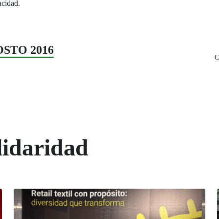
acidad.
GOSTO 2016
C
lidaridad