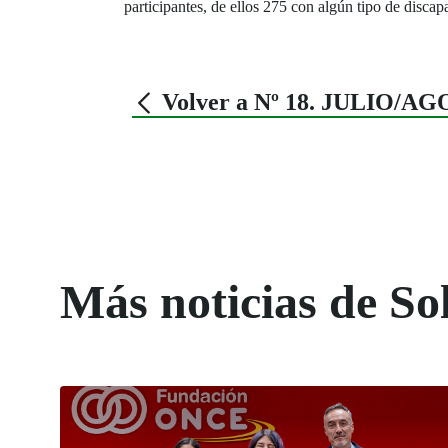
participantes, de ellos 275 con algún tipo de discap
Volver a Nº 18. JULIO/A
Más noticias de So