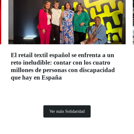
El retail textil español se enfrenta a un
reto ineludible: contar con los cuatro
millones de personas con discapacidad
que hay en España
Ver máis Solidaridad