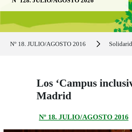
Nº 128. JULIO/AGOSTO 2026
Ruta del sitio
Secciones
Nº 18. JULIO/AGOSTO 2016
Solidari
Los ‘Campus inclusi
Madrid
Nº 18. JULIO/AGOSTO 2016