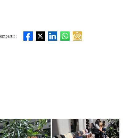
ompartir :