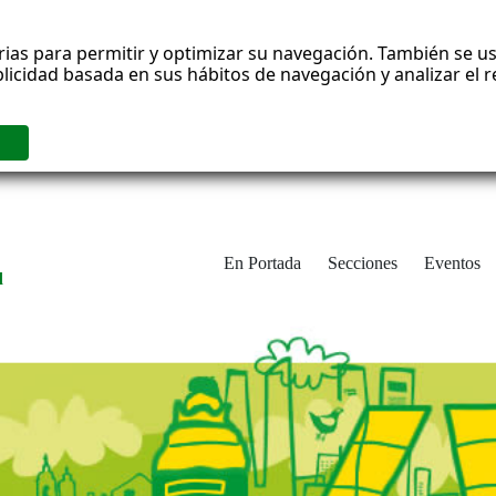
rias para permitir y optimizar su navegación. También se us
blicidad basada en sus hábitos de navegación y analizar el
En Portada
Secciones
Eventos
d
adrid