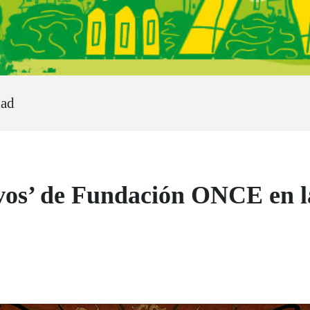
dad
vos’ de Fundación ONCE en 