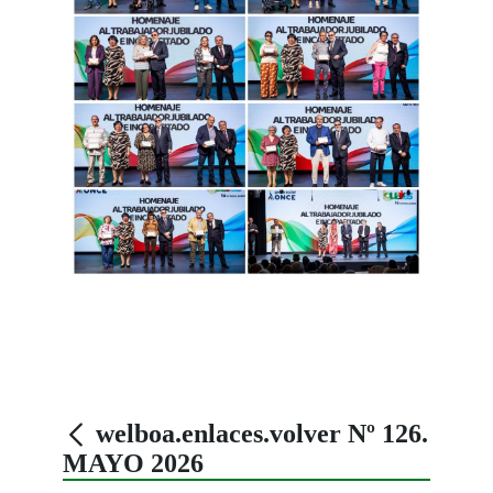
welboa.enlaces.volver Nº 126.
MAYO 2026