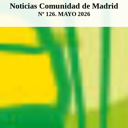
Boletín Noticias Comunidad de M
Noticias Comunidad de Madrid
Nº 126. MAYO 2026