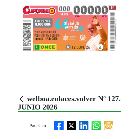
welboa.enlaces.volver Nº 127.
JUNIO 2026
Partekatu :