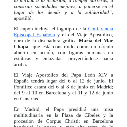
la mirada a la inclusión, a romper barreras, a
construir sociedades mejores, a ponerse en el
lugar de los demás y a la solidaridad”
,
apostilló.
El cupón incluye el logotipo de la
Conferencia
Episcopal Española
y el del Viaje Apostólico,
obra de la diseñadora gráfica
María del Mar
Chapa
, que está construido como un círculo
abierto en acción, con figuras humanas no
estáticas y enlazadas, proyectándose hacia
arriba.
El Viaje Apostólico del Papa León XIV a
España tendrá lugar del 6 al 12 de junio. El
Pontífice estará del 6 al 8 de junio en Madrid;
del 9 al 10 en Barcelona y el 11 y 12 de junio
en Canarias.
En Madrid, el Papa presidirá una misa
multitudinaria en la Plaza de Cibeles y la
procesión de Corpus Christi; en Barcelona
bendecirá la nueva y más alta torre de la