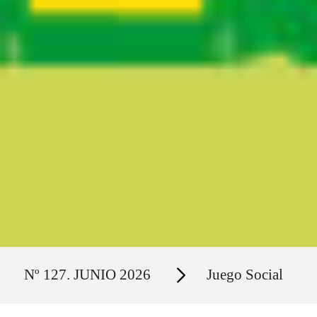
Ruta del sitio
Secciones
Nº 127. JUNIO 2026
Juego Social