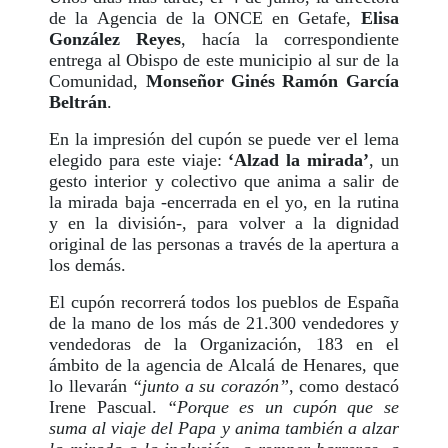
de la Agencia de la ONCE en Getafe,
Elisa
González Reyes
, hacía la correspondiente
entrega al Obispo de este municipio al sur de la
Comunidad,
Monseñor Ginés Ramón García
Beltrán
.
En la impresión del cupón se puede ver el lema
elegido para este viaje:
‘Alzad la mirada’
, un
gesto interior y colectivo que anima a salir de
la mirada baja -encerrada en el yo, en la rutina
y en la división-, para volver a la dignidad
original de las personas a través de la apertura a
los demás.
El cupón recorrerá todos los pueblos de España
de la mano de los más de 21.300 vendedores y
vendedoras de la Organización, 183 en el
ámbito de la agencia de Alcalá de Henares, que
lo llevarán
“junto a su corazón”
, como destacó
Irene Pascual.
“Porque es un cupón que se
suma al viaje del Papa y anima también a alzar