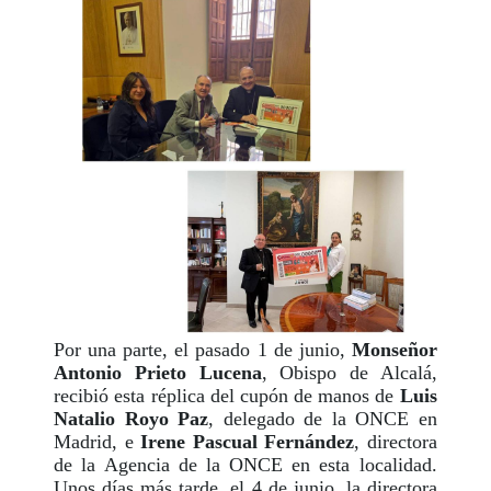
Por una parte, el pasado 1 de junio,
Monseñor
Antonio Prieto Lucena
, Obispo de Alcalá,
recibió esta réplica del cupón de manos de
Luis
Natalio Royo
Paz
, delegado de la ONCE en
Madrid, e
Irene Pascual Fernández
, directora
de la Agencia de la ONCE en esta localidad.
Unos días más tarde, el 4 de junio, la directora