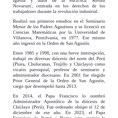
Iglesia y autor de la encíclica 'Rerum
Novarum', centrada en los derechos de los
trabajadores durante la revolución industrial.
Realizó sus primeros estudios en el Seminario
Menor de los Padres Agustinos y se licenció en
Ciencias Matemáticas por la Universidad de
Villanova, Pensilvania, en 1977. Ese mismo
año ingresó en la Orden de San Agustín.
Entre 1985 y 1998, con una breve interrupción,
trabajó en diversas diócesis del norte del Perú
(Piura, Chulucanas, Trujillo y Chiclayo) como
vicario parroquial, profesor de seminario y
administrador diocesano. En 2001 fue elegido
Prior General de la Orden de San Agustín,
cargo que desempeñó hasta 2013.
En 2014, el Papa Francisco lo nombró
Administrador Apostólico de la diócesis de
Chiclayo (Perú). Fue ordenado obispo el 12 de
diciembre de ese año. En 2023, el Papa
Francisco lo llamó a Roma para asumir la