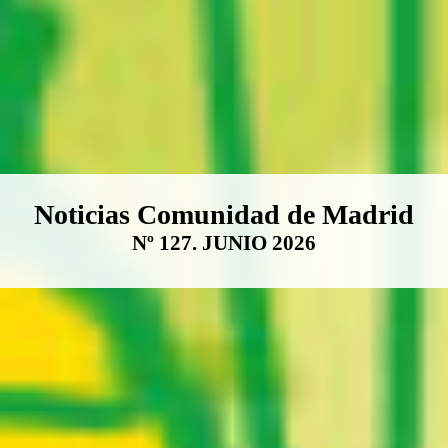
Boletín Noticias Comunidad de M
Noticias Comunidad de Madrid
Nº 127. JUNIO 2026