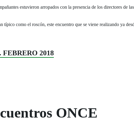
ompañantes estuvieron arropados con la presencia de los directores de las
típico como el roscón, este encuentro que se viene realizando ya desd
35. FEBRERO 2018
Encuentros ONCE