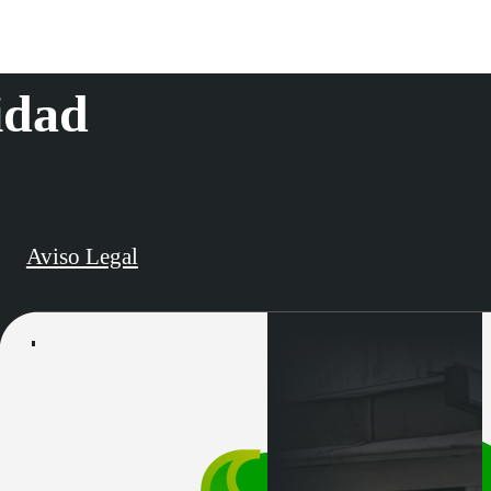
idad
Aviso Legal