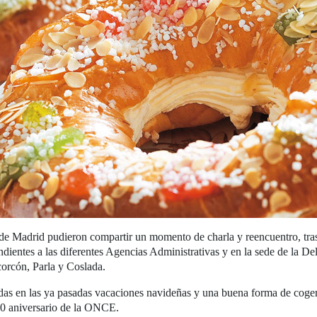
adrid pudieron compartir un momento de charla y reencuentro, tras e
entes a las diferentes Agencias Administrativas y en la sede de la Del
orcón, Parla y Coslada.
as en las ya pasadas vacaciones navideñas y una buena forma de coger 
 80 aniversario de la ONCE.