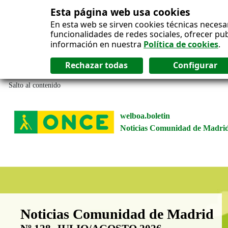
Esta página web usa cookies
En esta web se sirven cookies técnicas necesa
funcionalidades de redes sociales, ofrecer pu
información en nuestra
Política de cookies
.
Salto al contenido
welboa.boletin
Noticias Comunidad de Madri
Boletín Noticias Comunidad de M
Noticias Comunidad de Madrid