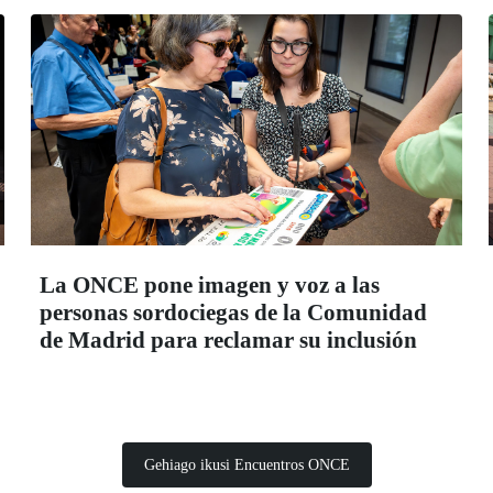
La ONCE pone imagen y voz a las
personas sordociegas de la Comunidad
de Madrid para reclamar su inclusión
Gehiago ikusi Encuentros ONCE