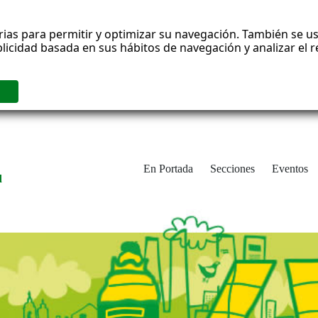
rias para permitir y optimizar su navegación. También se us
blicidad basada en sus hábitos de navegación y analizar el
En Portada
Secciones
Eventos
d
adrid