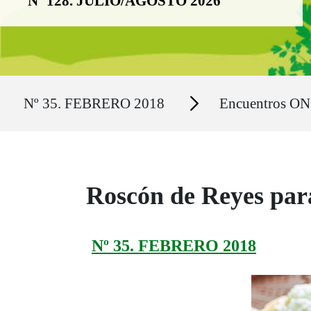
Nº 128. JULIO/AGOSTO 2026
Ruta del sitio
Secciones
Nº 35. FEBRERO 2018
Encuentros O
Roscón de Reyes para
Nº 35. FEBRERO 2018