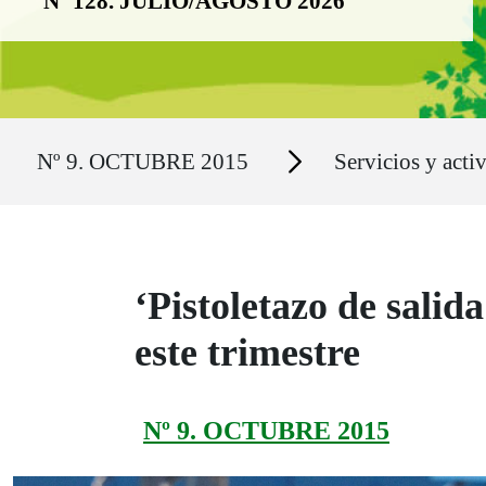
Nº 128. JULIO/AGOSTO 2026
Ruta del sitio
Secciones
Nº 9. OCTUBRE 2015
Servicios y acti
‘Pistoletazo de salida
este trimestre
Nº 9. OCTUBRE 2015