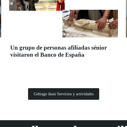
Un grupo de personas afiliadas sénior
visitaron el Banco de España
Gehiago ikusi Servicios y actividades