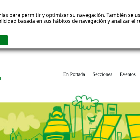
rias para permitir y optimizar su navegación. También se us
blicidad basada en sus hábitos de navegación y analizar el
En Portada
Secciones
Eventos
d
adrid