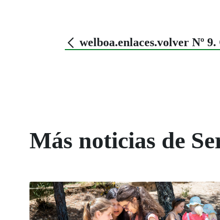
welboa.enlaces.volver Nº 
Más noticias de Ser