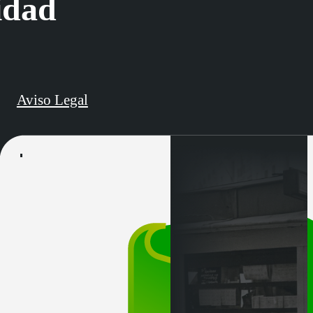
idad
Aviso Legal