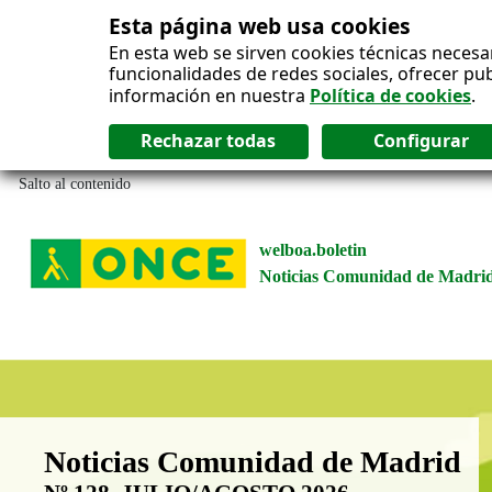
Esta página web usa cookies
En esta web se sirven cookies técnicas necesa
funcionalidades de redes sociales, ofrecer pu
información en nuestra
Política de cookies
.
Salto al contenido
welboa.boletin
Noticias Comunidad de Madri
Boletín Noticias Comunidad de M
Noticias Comunidad de Madrid