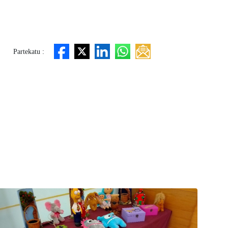
Partekatu :