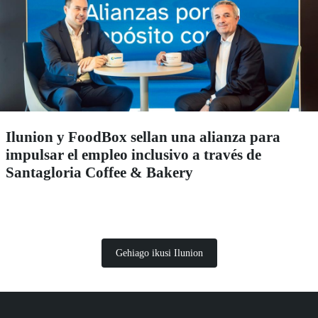
Ilunion y FoodBox sellan una alianza para
impulsar el empleo inclusivo a través de
Santagloria Coffee & Bakery
Gehiago ikusi Ilunion