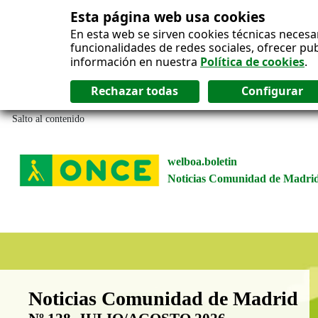
Esta página web usa cookies
En esta web se sirven cookies técnicas necesa
funcionalidades de redes sociales, ofrecer pu
información en nuestra
Política de cookies
.
Salto al contenido
welboa.boletin
Noticias Comunidad de Madri
Boletín Noticias Comunidad de M
Noticias Comunidad de Madrid