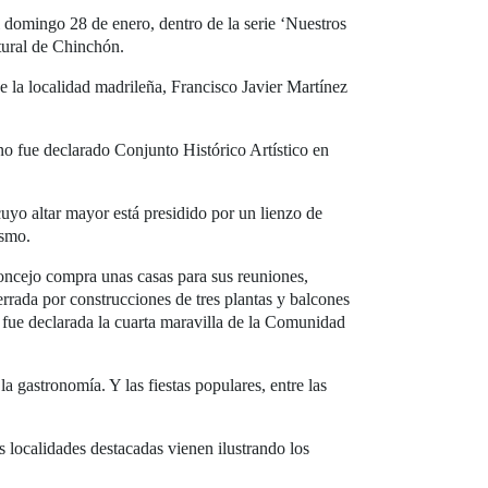
domingo 28 de enero, dentro de la serie ‘Nuestros
ltural de Chinchón.
e la localidad madrileña, Francisco Javier Martínez
ano fue declarado Conjunto Histórico Artístico en
uyo altar mayor está presidido por un lienzo de
ismo.
oncejo compra unas casas para sus reuniones,
errada por construcciones de tres plantas y balcones
8 fue declarada la cuarta maravilla de la Comunidad
la gastronomía. Y las fiestas populares, entre las
localidades destacadas vienen ilustrando los