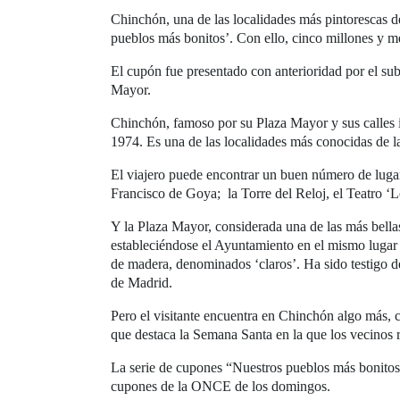
Chinchón, una de las localidades más pintorescas 
pueblos más bonitos’. Con ello, cinco millones y me
El cupón fue presentado con anterioridad por el sub
Mayor.
Chinchón, famoso por su Plaza Mayor y sus calles in
1974. Es una de las localidades más conocidas de
El viajero puede encontrar un buen número de lugar
Francisco de Goya; la Torre del Reloj, el Teatro ‘
Y la Plaza Mayor, considerada una de las más bella
estableciéndose el Ayuntamiento en el mismo lugar e
de madera, denominados ‘claros’. Ha sido testigo de
de Madrid.
Pero el visitante encuentra en Chinchón algo más, com
que destaca la Semana Santa en la que los vecinos 
La serie de cupones “Nuestros pueblos más bonitos
cupones de la ONCE de los domingos.