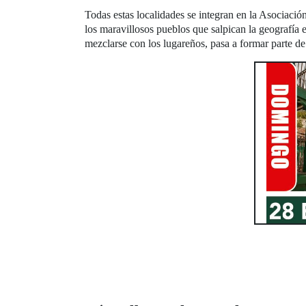
Todas estas localidades se integran en la Asociació
los maravillosos pueblos que salpican la geografía e
mezclarse con los lugareños, pasa a formar parte d