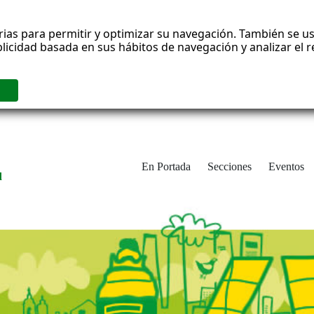
rias para permitir y optimizar su navegación. También se us
blicidad basada en sus hábitos de navegación y analizar el
En Portada
Secciones
Eventos
d
adrid