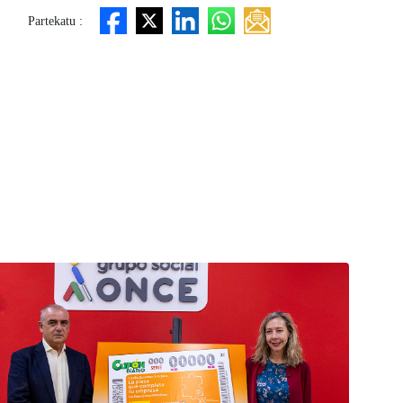
Partekatu :