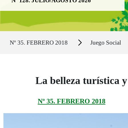
Nº 128. JULIO/AGOSTO 2026
Ruta del sitio
Secciones
Nº 35. FEBRERO 2018
Juego Social
La belleza turística 
Nº 35. FEBRERO 2018