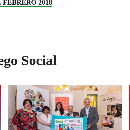
35. FEBRERO 2018
ego Social