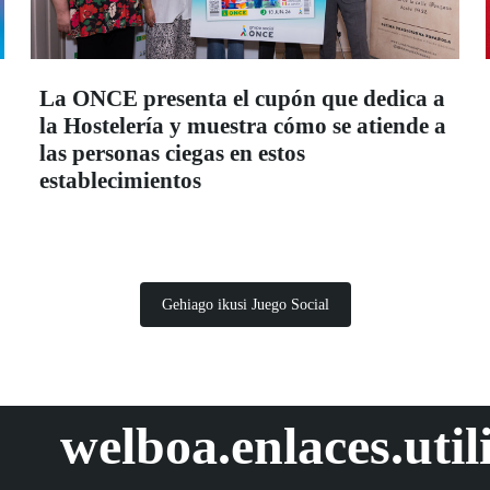
La ONCE presenta el cupón que dedica a
la Hostelería y muestra cómo se atiende a
las personas ciegas en estos
establecimientos
Gehiago ikusi Juego Social
welboa.enlaces.util