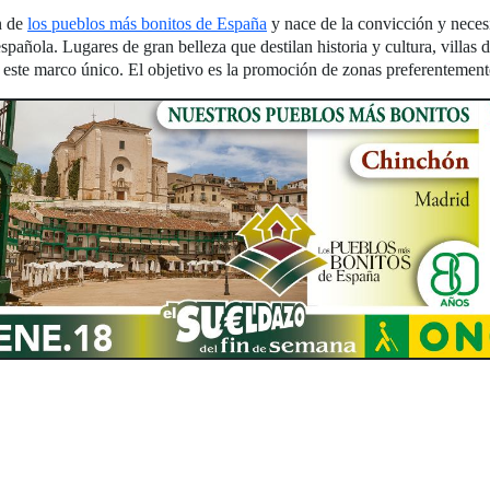
n de
los pueblos más bonitos de España
y nace de la convicción y nece
spañola. Lugares de gran belleza que destilan historia y cultura, villas d
e este marco único. El objetivo es la promoción de zonas preferentemen