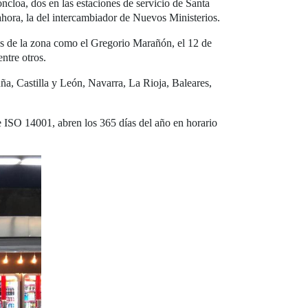
cloa, dos en las estaciones de servicio de Santa
ahora, la del intercambiador de Nuevos Ministerios.
es de la zona como el Gregorio Marañón, el 12 de
ntre otros.
uña, Castilla y León, Navarra, La Rioja, Baleares,
e ISO 14001, abren los 365 días del año en horario