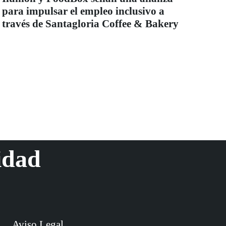
para impulsar el empleo inclusivo a
través de Santagloria Coffee & Bakery
idad
Aviso Legal