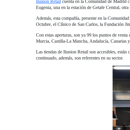
Ilunion Retail
cuenta en la Comunidad de Madrid con
Eugenia, una en la estación de Getafe Central, otra
Además, esta compañía, presente en la Comunidad d
Octubre, el Clínico de San Carlos, la Fundación Jim
Con estas aperturas, son ya 99 los puntos de venta 
Murcia, Castilla-La Mancha, Andalucía, Canarias 
Las tiendas de Ilunion Retail son accesibles, está
continuado, además, son referentes en su sector.