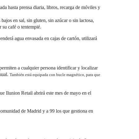
ada hasta prensa diaria, libros, recarga de móviles y
ajos en sal, sin gluten, sin azúcar o sin lactosa,
r su café o tentempié.
nderá agua envasada en cajas de cartón, utilizará
permiten a cualquier persona identificar y localizar
sual.
También está equipada con bucle magnético, para que
e Ilunion Retail abrirá este mes de mayo en el
a Comunidad de Madrid y a 99 los que gestiona en