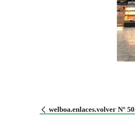
welboa.enlaces.volver Nº 5