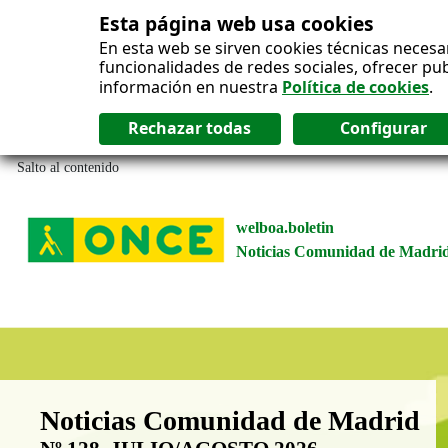
Esta página web usa cookies
En esta web se sirven cookies técnicas necesa
funcionalidades de redes sociales, ofrecer pu
información en nuestra
Política de cookies
.
Salto al contenido
welboa.boletin
Noticias Comunidad de Madri
Boletín Noticias Comunidad de M
Noticias Comunidad de Madrid