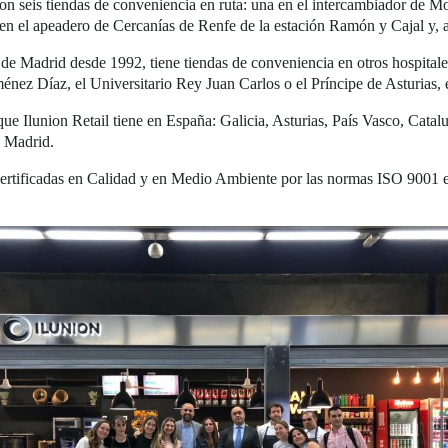
 seis tiendas de conveniencia en ruta: una en el intercambiador de Mon
 en el apeadero de Cercanías de Renfe de la estación Ramón y Cajal y, 
e Madrid desde 1992, tiene tiendas de conveniencia en otros hospital
énez Díaz, el Universitario Rey Juan Carlos o el Príncipe de Asturias, e
que Ilunion Retail tiene en España: Galicia, Asturias, País Vasco, Catal
y Madrid.
n certificadas en Calidad y en Medio Ambiente por las normas ISO 9001 