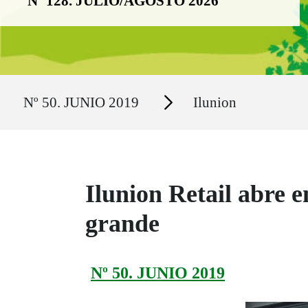
Nº 128. JULIO/AGOSTO 2026
Ruta del sitio
Secciones
Nº 50. JUNIO 2019
Ilunion
Ilunion Retail abre 
grande
Nº 50. JUNIO 2019