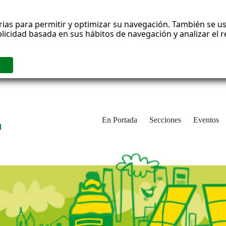
rias para permitir y optimizar su navegación. También se us
blicidad basada en sus hábitos de navegación y analizar el
En Portada
Secciones
Eventos
d
adrid