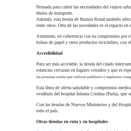
Pensada para cubrir las necesidades del viajero urba
títulos de transporte.
Además, esta tienda de Ilunion Retail también ofrece
entre otros. Otra de las novedades es el espacio en 
Asimismo, en coherencia con su compromiso por el c
bolsas de papel y otros productos reciclables, con el
Accesibilidad
Para ser más accesible, la tienda del citado interca
estancias cercanas en lugares cerrados y que es espe
las personas sordas que utilizan audífonos e implantes comp
Esta línea de oferta saludable y compromiso medioa
vestíbulo del hospital Infanta Cristina (Parla), que
Con las tiendas de Nuevos Ministerios y del Hospita
todo el país.
Otras tiendas en ruta y en hospitales