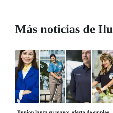
Más noticias de Il
Ilunion lanza su mayor oferta de empleo