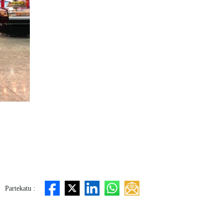
Partekatu :