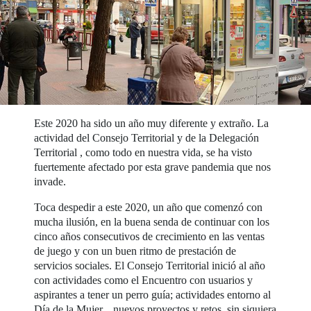
Este 2020 ha sido un año muy diferente y extraño. La
actividad del Consejo Territorial y de la Delegación
Territorial , como todo en nuestra vida, se ha visto
fuertemente afectado por esta grave pandemia que nos
invade.
Toca despedir a este 2020, un año que comenzó con
mucha ilusión, en la buena senda de continuar con los
cinco años consecutivos de crecimiento en las ventas
de juego y con un buen ritmo de prestación de
servicios sociales. El Consejo Territorial inició al año
con actividades como el Encuentro con usuarios y
aspirantes a tener un perro guía; actividades entorno al
Día de la Mujer... nuevos proyectos y retos. sin siquiera