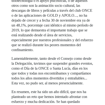
tiflotecnología o el apoyo psicosocial, o de aquellos
otros como son la animación socio cultural, las
descargas de libros y películas a través del club ONCE
o de las aplicaciones de GOLD y APOLO..., no ha
dejado de crecer y a fecha 30 de noviembre era ya de
un 48,1%, porcentaje casi idéntico al mismo período de
2019, lo que demuestra el importante trabajo que se
está realizando desde el área de servicios,
especialmente por nuestros profesionales y del esfuerzo
que se realizó durante los peores momentos del
confinamiento.
Lamentablemente, tanto desde el Consejo como desde
la Delegación, tuvimos que suspender grandes eventos,
como el Día de la ONCE o Santa Lucía, días en los
que todos y todas nos encontrábamos y compartíamos
todos los años momentos divertidos y entrañables...
Esta vez, no pudo ser, al menos presencialmente.
En resumen, este ha sido un año difícil, que nos ha
planteado un reto que hemos intentado afrontar con
esfuerzo y mucha dedicación. Se han quedado