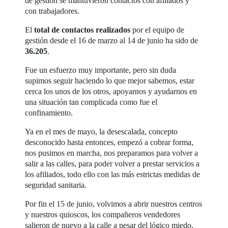
de gestión se mantuvieron contactos con afiliados y
con trabajadores.
El
total de contactos realizados
por el equipo de
gestión desde el 16 de marzo al 14 de junio ha sido de
36.205
.
Fue un esfuerzo muy importante, pero sin duda
supimos seguir haciendo lo que mejor sabemos, estar
cerca los unos de los otros, apoyarnos y ayudarnos en
una situación tan complicada como fue el
confinamiento.
Ya en el mes de mayo, la desescalada, concepto
desconocido hasta entonces, empezó a cobrar forma,
nos pusimos en marcha, nos preparamos para volver a
salir a las calles, para poder volver a prestar servicios a
los afiliados, todo ello con las más estrictas medidas de
seguridad sanitaria.
Por fin el 15 de junio, volvimos a abrir nuestros centros
y nuestros quioscos, los compañeros vendedores
salieron de nuevo a la calle a pesar del lógico miedo,