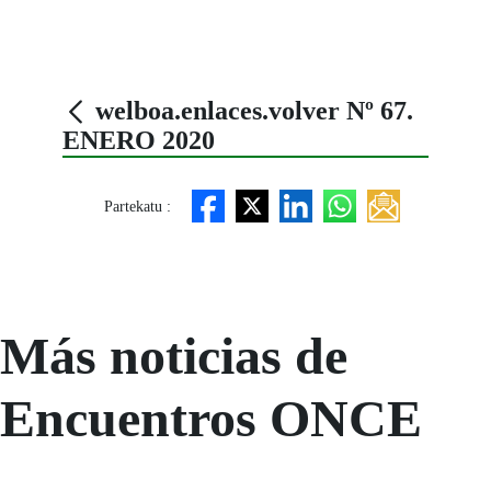
welboa.enlaces.volver Nº 67.
ENERO 2020
Partekatu :
Más noticias de
Encuentros ONCE