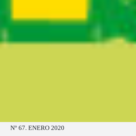
Ruta del sitio
Nº 67. ENERO 2020