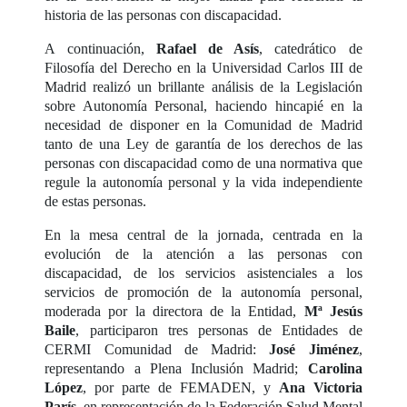
historia de las personas con discapacidad.
A continuación,
Rafael de Asís
, catedrático de
Filosofía del Derecho en la Universidad Carlos III de
Madrid realizó un brillante análisis de la Legislación
sobre Autonomía Personal, haciendo hincapié en la
necesidad de disponer en la Comunidad de Madrid
tanto de una Ley de garantía de los derechos de las
personas con discapacidad como de una normativa que
regule la autonomía personal y la vida independiente
de estas personas.
En la mesa central de la jornada, centrada en la
evolución de la atención a las personas con
discapacidad, de los servicios asistenciales a los
servicios de promoción de la autonomía personal,
moderada por la directora de la Entidad,
Mª Jesús
Baile
, participaron tres personas de Entidades de
CERMI Comunidad de Madrid:
José Jiménez
,
representando a Plena Inclusión Madrid;
Carolina
López
, por parte de FEMADEN, y
Ana Victoria
París
, en representación de la Federación Salud Mental