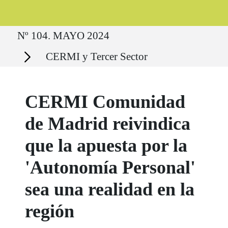
Ruta del sitio
Nº 104. MAYO 2024
Secciones
CERMI y Tercer Sector
CERMI Comunidad
de Madrid reivindica
que la apuesta por la
'Autonomía Personal'
sea una realidad en la
región