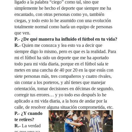
ligado a la palabra “ciego” como tal, sino que
simplemente he hecho el deporte que siempre me ha
encantado, con otras personas como yo, también
ciegas, y todo esto lo he asumido con una evolución
totalmente normal como haría un equipo de personas
que ven.
P.- ¿De qué manera ha influido el fútbol en tu vida?
R.-
Quien me conozca y lea esto va a decir que
siempre digo lo mismo, pero es que es la realidad. Para
mi el fútbol ha sido un deporte que me ha aportado
todo para mi vida diaria, porque en el fútbol sala te
metes en una cancha de 40 por 20 en la que estás con
siete personas más, tres compañeros y cuatro rivales,
sin contar a los porteros, y ahí tienes que manejar
orientación, tomar decisiones en décimas de segundo,
corregir tus errores… y yo todo eso después lo he
aplicado a mi vida diaria, a la hora de andar por la
calle, de resolver alguna situación comprometida, etc.
P.- ¿Y cuando
te retires?
R.-
La verdad
es que uno va