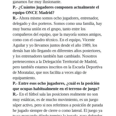
ganamos fue muy ilusionante.
P.- ¿Cuántos jugadores componen actualmente el
equipo ONCE Madrid?
R.-
Ahora mismo somos ocho jugadores, entrenador,
delegado y dos porteros. Somos como una familia, hay
muy buena unión en el grupo, tanto entre los
compañeros del equipo, que la mayoría somos amigos,
como con el cuadro técnico. En el equipo, Vicente
Aguilar y yo llevamos juntos desde el año 1989, los
demás han ido llegando en diferentes años posteriores,
y los entrenadores también han cambiado. Nosotros
pertenecemos a la Delegación Territorial de Madrid,
pero también estamos inscritos en la Escuela Deportiva
de Moratalaz, que nos facilita a veces algo de
equipamiento.
P.- Entre esos ocho jugadores, ¿cuál es la posición
que ocupas habitualmente en el terreno de juego?
R.-
En el fútbol sala las posiciones realmente no son
muy estáticas, es de mucho movimiento, es un juego
súper activo, pero si nos referimos a posición de parada
he jugado siempre de cierre o como lateral. El juego ya
te va marcando dónde termina la jugada, para defender,