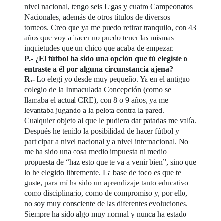
nivel nacional, tengo seis Ligas y cuatro Campeonatos
Nacionales, además de otros títulos de diversos
torneos. Creo que ya me puedo retirar tranquilo, con 43
años que voy a hacer no puedo tener las mismas
inquietudes que un chico que acaba de empezar.
P.- ¿El fútbol ha sido una opción que tú elegiste o
entraste a él por alguna circunstancia ajena?
R.-
Lo elegí yo desde muy pequeño. Ya en el antiguo
colegio de la Inmaculada Concepción (como se
llamaba el actual CRE), con 8 o 9 años, ya me
levantaba jugando a la pelota contra la pared.
Cualquier objeto al que le pudiera dar patadas me valía.
Después he tenido la posibilidad de hacer fútbol y
participar a nivel nacional y a nivel internacional. No
me ha sido una cosa medio impuesta ni medio
propuesta de “haz esto que te va a venir bien”, sino que
lo he elegido libremente. La base de todo es que te
guste, para mí ha sido un aprendizaje tanto educativo
como disciplinario, como de compromiso y, por ello,
no soy muy consciente de las diferentes evoluciones.
Siempre ha sido algo muy normal y nunca ha estado