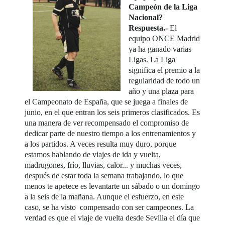
Campeón de la Liga
Nacional?
Respuesta.-
El
equipo ONCE Madrid
ya ha ganado varias
Ligas. La Liga
significa el premio a la
regularidad de todo un
año y una plaza para
el Campeonato de España, que se juega a finales de
junio, en el que entran los seis primeros clasificados. Es
una manera de ver recompensado el compromiso de
dedicar parte de nuestro tiempo a los entrenamientos y
a los partidos. A veces resulta muy duro, porque
estamos hablando de viajes de ida y vuelta,
madrugones, frío, lluvias, calor... y muchas veces,
después de estar toda la semana trabajando, lo que
menos te apetece es levantarte un sábado o un domingo
a la seis de la mañana. Aunque el esfuerzo, en este
caso, se ha visto compensado con ser campeones. La
verdad es que el viaje de vuelta desde Sevilla el día que