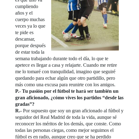
cumpliendo
años y el
cuerpo muchas
veces ya lo que
te pide es
descansar,
porque después
de estar toda la
semana trabajando durante todo el día, lo que te
apetece es llegar a casa y relajarte. Cuando me retire
me lo tomaré con tranquilidad, imagino que seguiré
quedando para echar algún que otro partidillo, pero
más como una excusa para reunirte con los amigos.
P.- Tu pasión por el fútbol te hará ser también un
gran aficionado, ¿cómo vives los partidos “desde las
gradas”?
R.-
Por supuesto que soy un gran aficionado al fútbol y
seguidor del Real Madrid de toda la vida, aunque sé
reconocer los méritos de los demás, que conste. Como
todas las personas ciegas, como mejor seguimos el
fútbol es en radio, aunque creo que se ha perdido