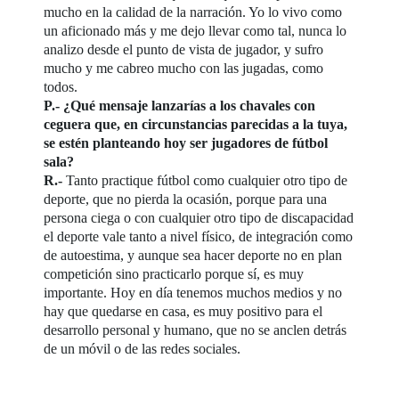
mucho en la calidad de la narración. Yo lo vivo como
un aficionado más y me dejo llevar como tal, nunca lo
analizo desde el punto de vista de jugador, y sufro
mucho y me cabreo mucho con las jugadas, como
todos.
P.- ¿Qué mensaje lanzarías a los chavales con
ceguera que, en circunstancias parecidas a la tuya,
se estén planteando hoy ser jugadores de fútbol
sala?
R.-
Tanto practique fútbol como cualquier otro tipo de
deporte, que no pierda la ocasión, porque para una
persona ciega o con cualquier otro tipo de discapacidad
el deporte vale tanto a nivel físico, de integración como
de autoestima, y aunque sea hacer deporte no en plan
competición sino practicarlo porque sí, es muy
importante. Hoy en día tenemos muchos medios y no
hay que quedarse en casa, es muy positivo para el
desarrollo personal y humano, que no se anclen detrás
de un móvil o de las redes sociales.