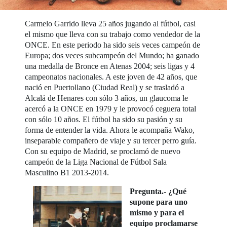
Carmelo Garrido lleva 25 años jugando al fútbol, casi
el mismo que lleva con su trabajo como vendedor de la
ONCE. En este periodo ha sido seis veces campeón de
Europa; dos veces subcampeón del Mundo; ha ganado
una medalla de Bronce en Atenas 2004; seis ligas y 4
campeonatos nacionales. A este joven de 42 años, que
nació en Puertollano (Ciudad Real) y se trasladó a
Alcalá de Henares con sólo 3 años, un glaucoma le
acercó a la ONCE en 1979 y le provocó ceguera total
con sólo 10 años. El fútbol ha sido su pasión y su
forma de entender la vida. Ahora le acompaña Wako,
inseparable compañero de viaje y su tercer perro guía.
Con su equipo de Madrid, se proclamó de nuevo
campeón de la Liga Nacional de Fútbol Sala
Masculino B1 2013-2014.
Pregunta.- ¿Qué
supone para uno
mismo y para el
equipo proclamarse