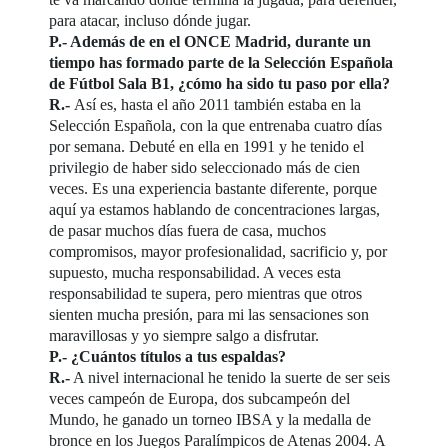
para atacar, incluso dónde jugar.
P.- Además de en el ONCE Madrid, durante un
tiempo has formado parte de la Selección Española
de Fútbol Sala B1, ¿cómo ha sido tu paso por ella?
R.-
Así es, hasta el año 2011 también estaba en la
Selección Española, con la que entrenaba cuatro días
por semana. Debuté en ella en 1991 y he tenido el
privilegio de haber sido seleccionado más de cien
veces. Es una experiencia bastante diferente, porque
aquí ya estamos hablando de concentraciones largas,
de pasar muchos días fuera de casa, muchos
compromisos, mayor profesionalidad, sacrificio y, por
supuesto, mucha responsabilidad. A veces esta
responsabilidad te supera, pero mientras que otros
sienten mucha presión, para mi las sensaciones son
maravillosas y yo siempre salgo a disfrutar.
P.- ¿Cuántos títulos a tus espaldas?
R.-
A nivel internacional he tenido la suerte de ser seis
veces campeón de Europa, dos subcampeón del
Mundo, he ganado un torneo IBSA y la medalla de
bronce en los Juegos Paralímpicos de Atenas 2004. A