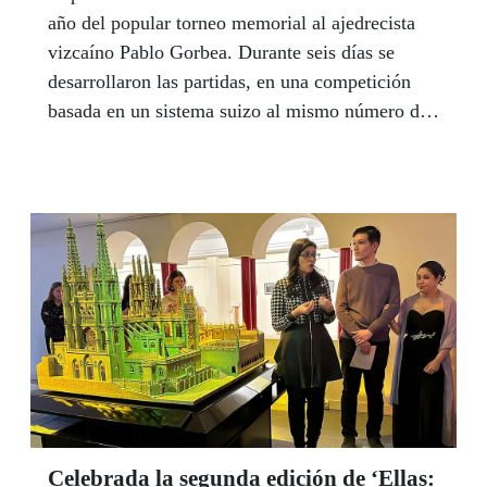
año del popular torneo memorial al ajedrecista
vizcaíno Pablo Gorbea. Durante seis días se
desarrollaron las partidas, en una competición
basada en un sistema suizo al mismo número de
rondas que días de juego, con un ritmo de partida
de 1 hora más 30 segundos por jugada.
Celebrada la segunda edición de ‘Ellas: