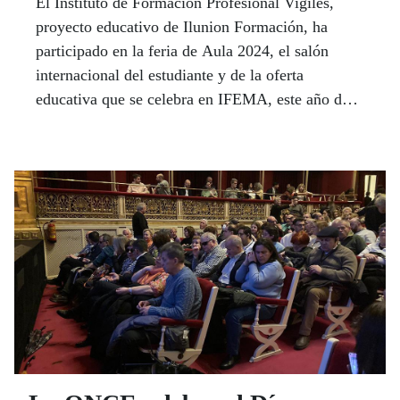
El Instituto de Formación Profesional Vigiles,
proyecto educativo de Ilunion Formación, ha
participado en la feria de Aula 2024, el salón
internacional del estudiante y de la oferta
educativa que se celebra en IFEMA, este año del
6 al 10 de marzo, con 50 plazas más para dos
nuevos ciclos formativos: el de Grado Medio de
Técnico en Emergencias Sanitarias y el de Grado
Superior en Formación para la Movilidad Segura
y Sostenible.