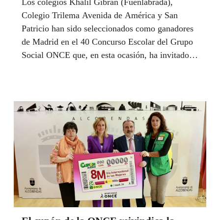
Los colegios Khalil Gibran (Fuenlabrada),
Colegio Trilema Avenida de América y San
Patricio han sido seleccionados como ganadores
de Madrid en el 40 Concurso Escolar del Grupo
Social ONCE que, en esta ocasión, ha invitado a
los docentes y estudiantes a crear el
“Inclusionario”, el diccionario más democrático
e inclusivo de la historia y el primero con
palabras que definen la importancia de la
inclusión de las personas con discapacidad en la
sociedad.