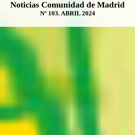
Boletín Noticias Comunidad de M
Noticias Comunidad de Madrid
Nº 103. ABRIL 2024