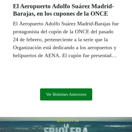
El Aeropuerto Adolfo Suárez Madrid-
Barajas, en los cupones de la ONCE
El Aeropuerto Adolfo Suárez Madrid-Barajas fue
protagonista del cupón de la ONCE del pasado
24 de febrero, perteneciente a la serie que la
Organización está dedicando a los aeropuertos y
helipuertos de AENA. El cupón fue presentado
por Luis Natalio Royo Paz, delegado territorial
de la ONCE en la Comunidad de Madrid, y
Elena Mayoral Corcuera, directora del
Aeropuerto.
Ver Boletines Anteriores