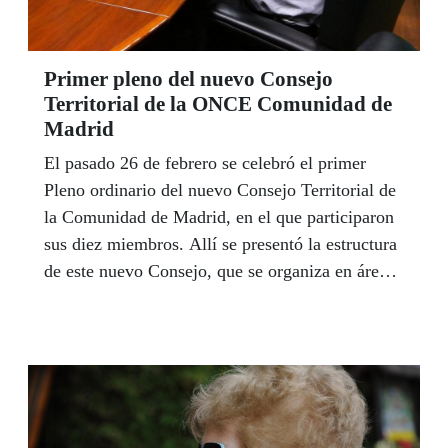
Primer pleno del nuevo Consejo
Territorial de la ONCE Comunidad de
Madrid
El pasado 26 de febrero se celebró el primer
Pleno ordinario del nuevo Consejo Territorial de
la Comunidad de Madrid, en el que participaron
sus diez miembros. Allí se presentó la estructura
de este nuevo Consejo, que se organiza en áreas
y comisiones de trabajo y se aprobaron los
planes de actuación de estas comisiones y
diferentes mociones para comenzar el desarrollo
de la actividad del Consejo Territorial.