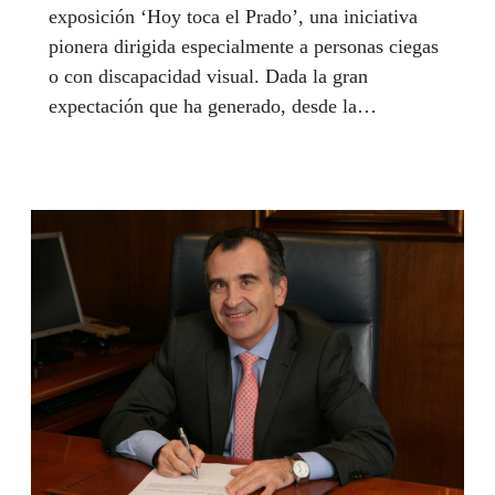
exposición ‘Hoy toca el Prado’, una iniciativa
pionera dirigida especialmente a personas ciegas
o con discapacidad visual. Dada la gran
expectación que ha generado, desde la
Delegación Territorial de Madrid se están
organizando grupos reducidos para que todos
aquellos afiliados que así lo deseen tengan la
oportunidad de conocerla.