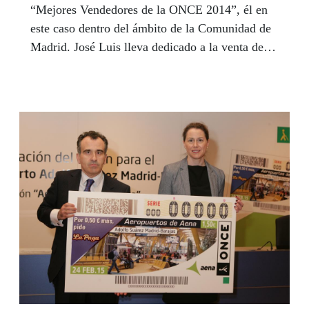
“Mejores Vendedores de la ONCE 2014”, él en
este caso dentro del ámbito de la Comunidad de
Madrid. José Luis lleva dedicado a la venta de
juegos de la ONCE desde el 2 de enero de 1992
y ha pasado por diferentes puntos hasta llegar al
actual, situado en el Centro Comercial San
Ignacio del madrileño barrio de Carabanchel.