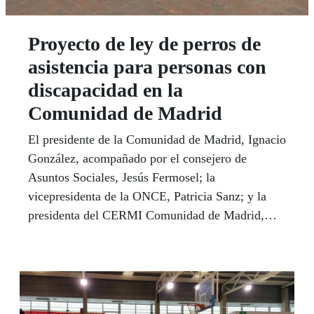
Proyecto de ley de perros de
asistencia para personas con
discapacidad en la
Comunidad de Madrid
El presidente de la Comunidad de Madrid, Ignacio
González, acompañado por el consejero de
Asuntos Sociales, Jesús Fermosel; la
vicepresidenta de la ONCE, Patricia Sanz; y la
presidenta del CERMI Comunidad de Madrid,
Mayte Gallego, presentaron, el pasado 9 de
febrero, el proyecto de ley de Acceso al Entorno
de Personas con Discapacidad que precisan el
acompañamiento de perros de asistencia.