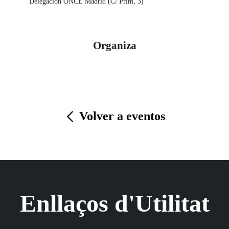
Delegación ONCE Madrid (C/ Prim, 3)
Organiza
Volver a eventos
Enllaços d'Utilitat