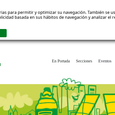
rias para permitir y optimizar su navegación. También se us
blicidad basada en sus hábitos de navegación y analizar el
En Portada
Secciones
Eventos
d
adrid