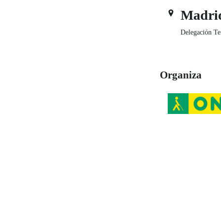
Madri
Delegación Te
Organiza