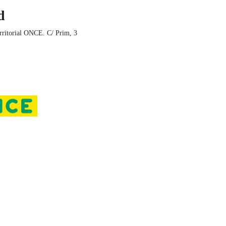
d
rritorial ONCE. C/ Prim, 3