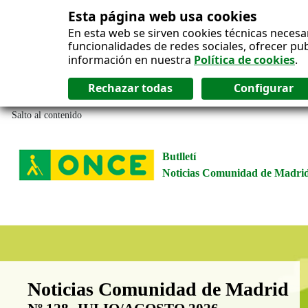
Esta página web usa cookies
En esta web se sirven cookies técnicas necesa
funcionalidades de redes sociales, ofrecer pu
información en nuestra
Política de cookies
.
Salto al contenido
Butlletí
Noticias Comunidad de Madri
Boletín Noticias Comunidad de M
Noticias Comunidad de Madrid