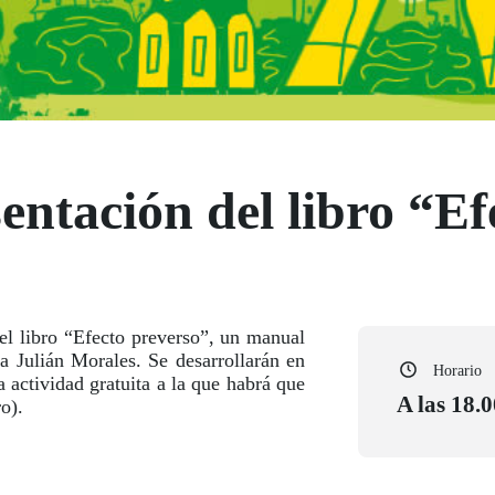
entación del libro “Ef
del libro “Efecto preverso”, un manual
ta Julián Morales. Se desarrollarán en
Horario
na actividad gratuita a la que habrá que
A las 18.0
o).