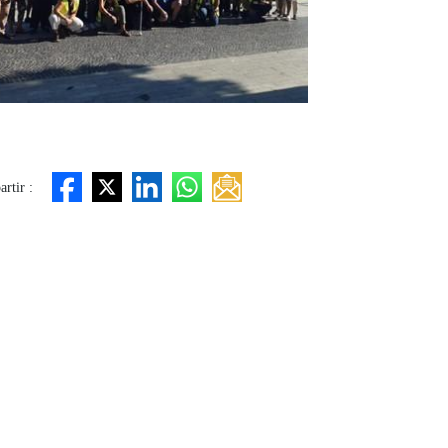
rtir :