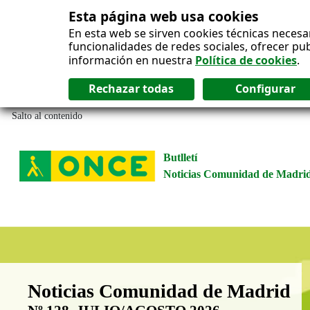
Esta página web usa cookies
En esta web se sirven cookies técnicas necesa
funcionalidades de redes sociales, ofrecer pu
información en nuestra
Política de cookies
.
Salto al contenido
Butlletí
Noticias Comunidad de Madri
Boletín Noticias Comunidad de M
Noticias Comunidad de Madrid