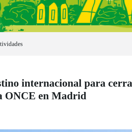
ctividades
stino internacional para cerra
 la ONCE en Madrid