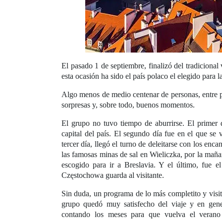
El pasado 1 de septiembre, finalizó del tradiciona
esta ocasión ha sido el país polaco el elegido para l
Algo menos de medio centenar de personas, entre per
sorpresas y, sobre todo, buenos momentos.
El grupo no tuvo tiempo de aburrirse. El primer 
capital del país. El segundo día fue en el que se
tercer día, llegó el turno de deleitarse con los enc
las famosas minas de sal en Wieliczka, por la mañan
escogido para ir a Breslavia. Y el último, fue e
Częstochowa guarda al visitante.
Sin duda, un programa de lo más completito y visi
grupo quedó muy satisfecho del viaje y en gener
contando los meses para que vuelva el verano 