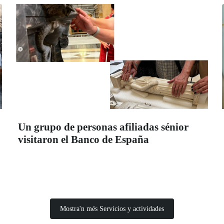
Un grupo de personas afiliadas sénior
visitaron el Banco de España
Mostra'n més Servicios y actividades