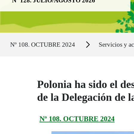
Nº 128. JULIO/AGOSTO 2026
Ruta del sitio
Secciones
Nº 108. OCTUBRE 2024
Servicios y a
Polonia ha sido el de
de la Delegación de
Nº 108. OCTUBRE 2024