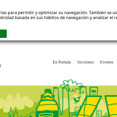
rias para permitir y optimizar su navegación. También se us
blicidad basada en sus hábitos de navegación y analizar el
En Portada
Secciones
Eventos
d
adrid