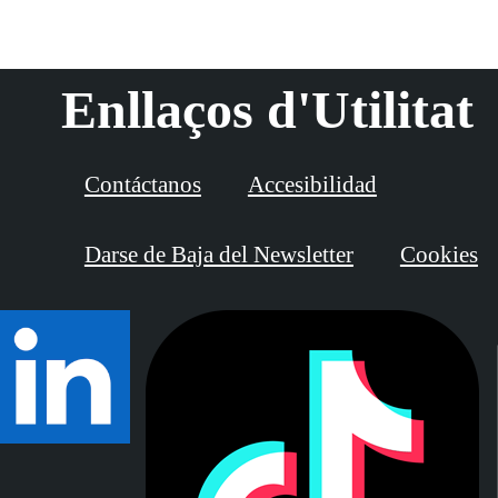
Enllaços d'Utilitat
Contáctanos
Accesibilidad
Darse de Baja del Newsletter
Cookies