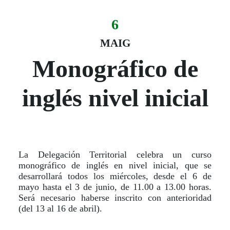
6
Evento:
Fecha del evento
06 de maig
MAIG
Monográfico de
inglés nivel inicial
La Delegación Territorial celebra un curso
monográfico de inglés en nivel inicial, que se
desarrollará todos los miércoles, desde el 6 de
mayo hasta el 3 de junio, de 11.00 a 13.00 horas.
Será necesario haberse inscrito con anterioridad
(del 13 al 16 de abril).