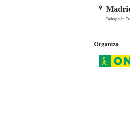
Madri
Delegación Te
Organiza