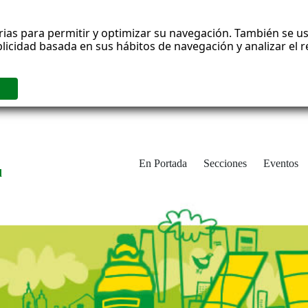
rias para permitir y optimizar su navegación. También se us
blicidad basada en sus hábitos de navegación y analizar el
En Portada
Secciones
Eventos
d
adrid