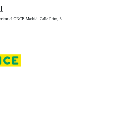
d
rritorial ONCE Madrid. Calle Prim, 3.