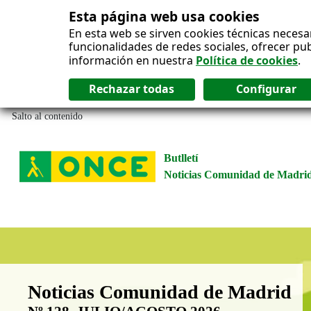
Esta página web usa cookies
En esta web se sirven cookies técnicas necesa
funcionalidades de redes sociales, ofrecer pu
información en nuestra
Política de cookies
.
Salto al contenido
Butlletí
Noticias Comunidad de Madri
Boletín Noticias Comunidad de M
Noticias Comunidad de Madrid