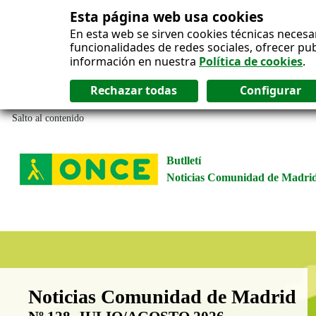
Esta página web usa cookies
En esta web se sirven cookies técnicas necesa
funcionalidades de redes sociales, ofrecer pu
información en nuestra
Política de cookies
.
Salto al contenido
Butlletí
Noticias Comunidad de Madri
Boletín Noticias Comunidad de M
Noticias Comunidad de Madrid