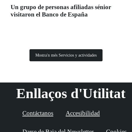
Un grupo de personas afiliadas sénior
visitaron el Banco de España
Mostra'n més Servicios y actividades
Enllaços d'Utilitat
Contáctanos
Accesibilidad
Darse de Baja del Newsletter
Cookies