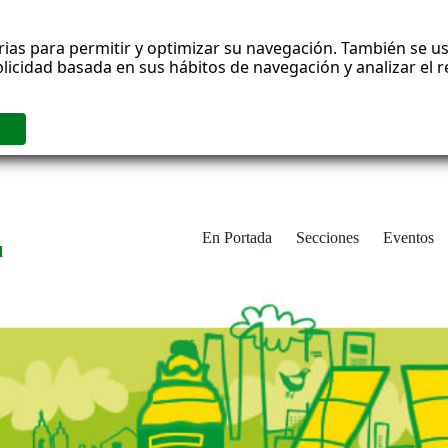
rias para permitir y optimizar su navegación. También se us
blicidad basada en sus hábitos de navegación y analizar el
En Portada
Secciones
Eventos
d
adrid