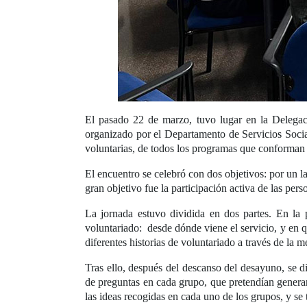
El pasado 22 de marzo, tuvo lugar en la Delegac
organizado por el Departamento de Servicios Socia
voluntarias, de todos los programas que conforman e
El encuentro se celebró con dos objetivos: por un l
gran objetivo fue la participación activa de las pe
La jornada estuvo dividida en dos partes. En la p
voluntariado: desde dónde viene el servicio, y en 
diferentes historias de voluntariado a través de la 
Tras ello, después del descanso del desayuno, se d
de preguntas en cada grupo, que pretendían generar
las ideas recogidas en cada uno de los grupos, y se