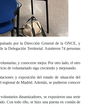
mpulsado por la Dirección General de la ONCE, y
 la Delegación Territorial. Asistieron 74 personas
luntarias, y conocerse mejor. Por otro lado, el otro
ervicio de voluntariado siga creciendo y mejorando.
ntaciones y exposición del estado de situación del
vel regional de Madrid. Además, se pudieron conocer
 voluntarios dinamizadores, se expusieron una serie
iado. Con todo ello, se hizo una puesta en común de