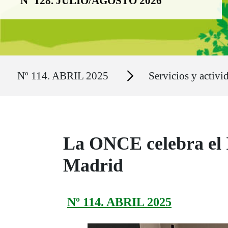
Nº 128. JULIO/AGOSTO 2026
Ruta del sitio
Secciones
Nº 114. ABRIL 2025
Servicios y activi
La ONCE celebra el I
Madrid
Nº 114. ABRIL 2025