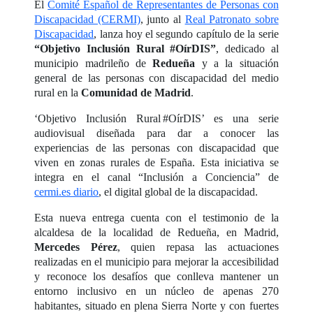
El
Comité Español de Representantes de Personas con
Discapacidad (CERMI)
, junto al
Real Patronato sobre
Discapacidad
, lanza hoy el segundo capítulo de la serie
“Objetivo Inclusión Rural #OírDIS”
, dedicado al
municipio madrileño de
Redueña
y a la situación
general de las personas con discapacidad del medio
rural en la
Comunidad de Madrid
.
‘Objetivo Inclusión Rural #OírDIS’ es una serie
audiovisual diseñada para dar a conocer las
experiencias de las personas con discapacidad que
viven en zonas rurales de España. Esta iniciativa se
integra en el canal “Inclusión a Conciencia” de
cermi.es diario
, el digital global de la discapacidad.
Esta nueva entrega cuenta con el testimonio de la
alcaldesa de la localidad de Redueña, en Madrid,
Mercedes Pérez
, quien repasa las actuaciones
realizadas en el municipio para mejorar la accesibilidad
y reconoce los desafíos que conlleva mantener un
entorno inclusivo en un núcleo de apenas 270
habitantes, situado en plena Sierra Norte y con fuertes