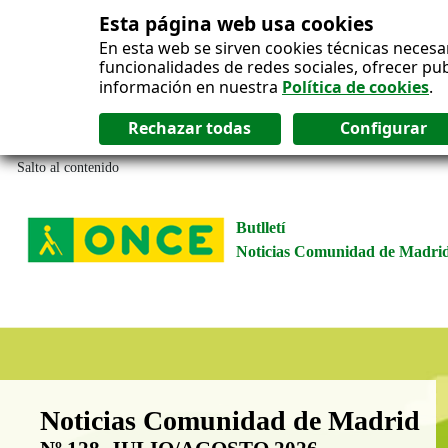
Esta página web usa cookies
En esta web se sirven cookies técnicas necesa
funcionalidades de redes sociales, ofrecer pu
información en nuestra
Política de cookies
.
Salto al contenido
Butlletí
Noticias Comunidad de Madri
Boletín Noticias Comunidad de M
Noticias Comunidad de Madrid