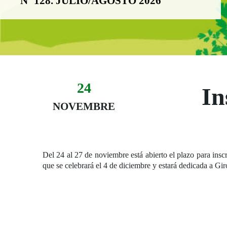
Nº 128. JULIO/AGOSTO 2026
24
Evento:
In
Fecha del evento
24 de novembre
NOVEMBRE
Del 24 al 27 de noviembre está abierto el plazo para inscr
que se celebrará el 4 de diciembre y estará dedicada a Gir