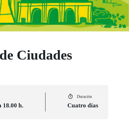
s de Ciudades
Duración
a 18.00 h.
Cuatro días