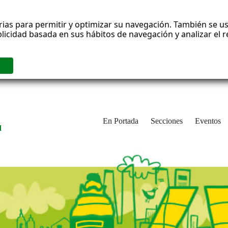
rias para permitir y optimizar su navegación. También se us
blicidad basada en sus hábitos de navegación y analizar el
En Portada
Secciones
Eventos
d
adrid