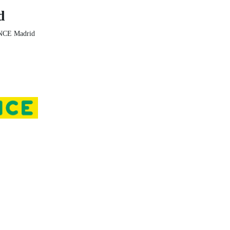
d
NCE Madrid