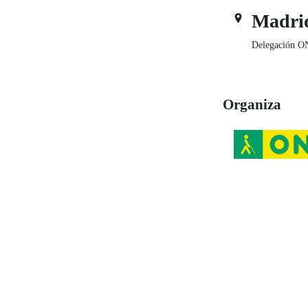
Madri
Delegación O
Organiza