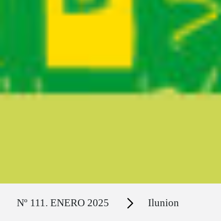
Ruta del sitio
Secciones
Nº 111. ENERO 2025
Ilunion