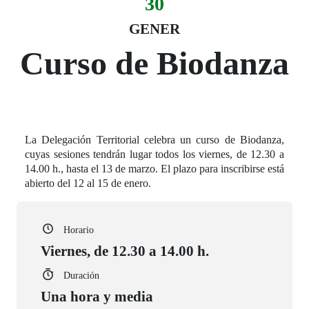
30
Fecha del evento
30 de gener
GENER
Curso de Biodanza
La Delegación Territorial celebra un curso de Biodanza,
cuyas sesiones tendrán lugar todos los viernes, de 12.30 a
14.00 h., hasta el 13 de marzo. El plazo para inscribirse está
abierto del 12 al 15 de enero.
Horario
Viernes, de 12.30 a 14.00 h.
Duración
Una hora y media