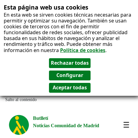
Esta página web usa cookies
En esta web se sirven cookies técnicas necesarias para
permitir y optimizar su navegación. También se usan
cookies de terceros con el fin de permitir
funcionalidades de redes sociales, ofrecer publicidad
basada en sus hábitos de navegación y analizar el
rendimiento y tráfico web. Puede obtener más
información en nuestra
Política de cookies
.
Salto al contenido
Butlletí
Noticias Comunidad de Madrid
Most