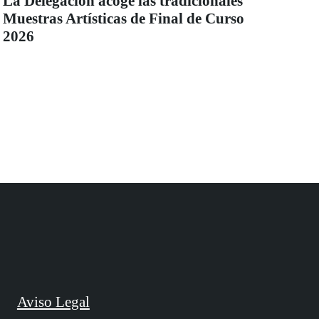
La Delegación acoge las tradicionales
Muestras Artísticas de Final de Curso
2026
Aviso Legal