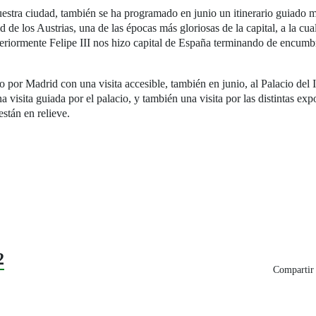
estra ciudad, también se ha programado en junio un itinerario guiado m
d de los Austrias, una de las épocas más gloriosas de la capital, a la c
riormente Felipe III nos hizo capital de España terminando de encumbra
co por Madrid con una visita accesible, también en junio, al Palacio del 
na visita guiada por el palacio, y también una visita por las distintas ex
stán en relieve.
2
Compartir 