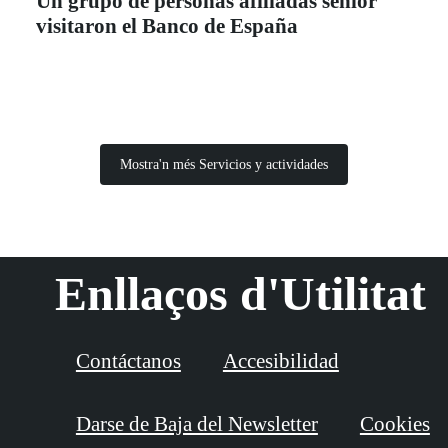
Un grupo de personas afiliadas sénior
visitaron el Banco de España
Mostra'n més Servicios y actividades
Enllaços d'Utilitat
Contáctanos
Accesibilidad
Darse de Baja del Newsletter
Cookies