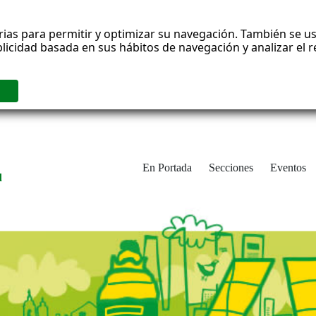
rias para permitir y optimizar su navegación. También se us
blicidad basada en sus hábitos de navegación y analizar el
En Portada
Secciones
Eventos
d
adrid