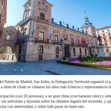
el Patrón de Madrid, San Isidro, la Delegación Territorial organizó el
 ritmo de chotis se visitaron los sitios más icónicos y representativos d
cipación (casi 20 personas), a un gran clima (con bastante calor) y sob
 sus anécdotas y leyendas sobre los distintos lugares del recorrido, y 
cían con anterioridad, y sobre todo pasar un buen rato.