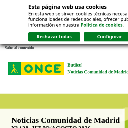
Esta página web usa cookies
En esta web se sirven cookies técnicas necesa
funcionalidades de redes sociales, ofrecer pu
información en nuestra
Política de cookies
.
Salto al contenido
Butlletí
Noticias Comunidad de Madri
Boletín Noticias Comunidad de M
Noticias Comunidad de Madrid