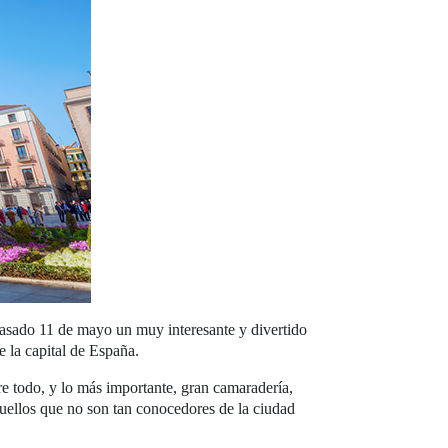
 pasado 11 de mayo un muy interesante y divertido
e la capital de España.
re todo, y lo más importante, gran camaradería,
aquellos que no son tan conocedores de la ciudad