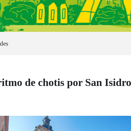
ades
ritmo de chotis por San Isidr