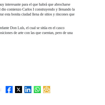
uy interesante para el que habrá que abrocharse
ual dio comienzo Carlos I construyendo y llenando la
r esta bonita ciudad llena de sitios y rincones que
Infante Don Luís, el cual se sitúa en el casco
posiciones de arte con las que cuentan, pero de una
: