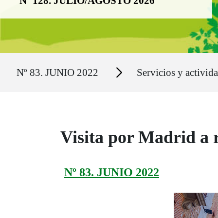
Nº 128. JULIO/AGOSTO 2026
Ruta del sitio
Secciones
Nº 83. JUNIO 2022
Servicios y activid
Visita por Madrid a 
Nº 83. JUNIO 2022