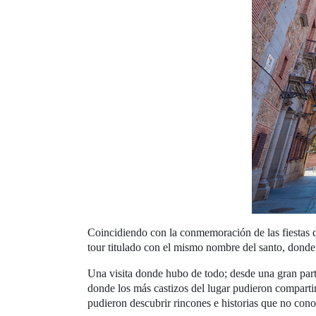
Coincidiendo con la conmemoración de las fiestas d
tour titulado con el mismo nombre del santo, donde a
Una visita donde hubo de todo; desde una gran parti
donde los más castizos del lugar pudieron compartir
pudieron descubrir rincones e historias que no cono