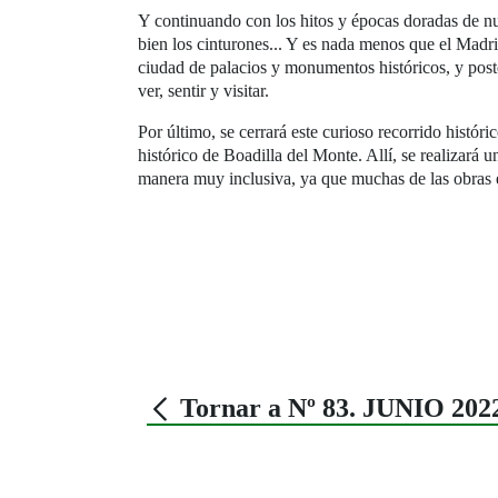
Y continuando con los hitos y épocas doradas de nu
bien los cinturones... Y es nada menos que el Madri
ciudad de palacios y monumentos históricos, y poste
ver, sentir y visitar.
Por último, se cerrará este curioso recorrido históri
histórico de Boadilla del Monte. Allí, se realizará u
manera muy inclusiva, ya que muchas de las obras e
Tornar a Nº 83. JUNIO 202