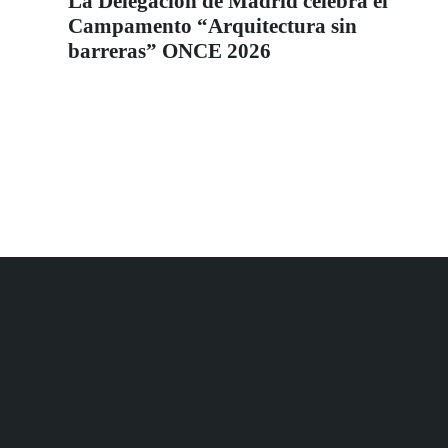
La Delegación de Madrid celebra el
Campamento “Arquitectura sin
barreras” ONCE 2026