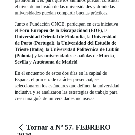
plataforma web para que los alumnos puedan consultar
el nivel de inclusión de las universidades y donde las
universidades puedan compartir buenas prácticas.
Junto a Fundación ONCE, participan en esta iniciativa
el
Foro Europeo de la Discapacidad (EDF)
, la
Universidad Oriental de Finlandia
, la
Universidad
de Porto (Portugal)
, la
Universidad del Estudio de
Trieste (Italia)
, la
Universidad Politécnica de Lublin
(Polonia)
y las
universidades
españolas de
Murcia
,
Sevilla
y
Autónoma de Madrid
.
En el encuentro de estos dos días en la capital de
España, el primero de carácter presencial, se
seleccionaron los estándares que definen la universidad
inclusiva y se analizaron las estrategias de trabajo para
crear una guía de universidades inclusivas.
Tornar a Nº 57. FEBRERO