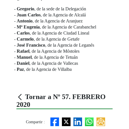
-
Gregorio
, de la sede de la Delegación
-
Juan Carlos
, de la Agencia de Alcalá
-
Antonio
, de la Agencia de Aranjuez
-
Mª Eugenia
, de la Agencia de Carabanchel
-
Carlos
, de la Agencia de Ciudad Lineal
-
Carmelo
, de la Agencia de Getafe
-
José Francisco
, de la Agencia de Leganés
-
Rafael
, de la Agencia de Móstoles
-
Manuel
, de la Agencia de Tetuán
-
Daniel
, de la Agencia de Vallecas
-
Paz
, de la Agencia de Villalba
Tornar a Nº 57. FEBRERO
2020
Compartir :