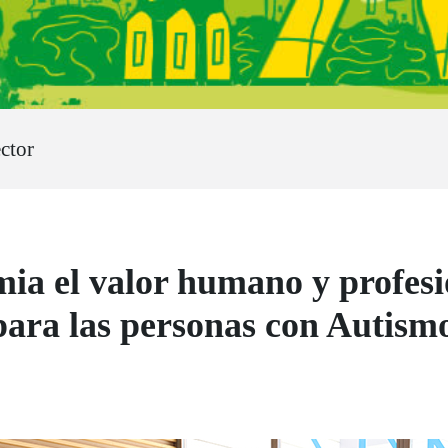
ctor
a el valor humano y profes
para las personas con Autism