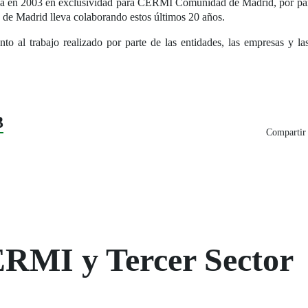
ñada en 2003 en exclusividad para CERMI Comunidad de Madrid, por parte
e Madrid lleva colaborando estos últimos 20 años.
to al trabajo realizado por parte de las entidades, las empresas y
3
Compartir 
ERMI y Tercer Sector