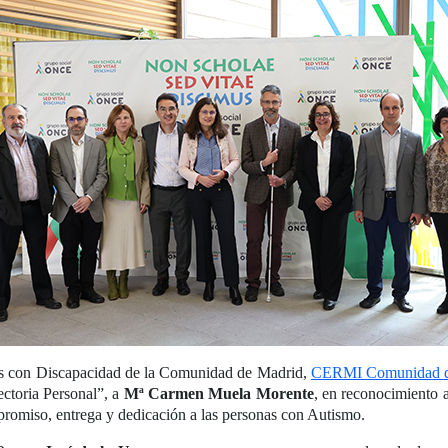
as con Discapacidad de la Comunidad de Madrid,
CERMI Comunidad d
ectoria Personal”, a
Mª Carmen Muela Morente
, en reconocimiento a
promiso, entrega y dedicación a las personas con Autismo.