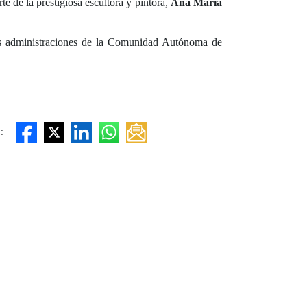
 de la prestigiosa escultora y pintora,
Ana María
 las administraciones de la Comunidad Autónoma de
: