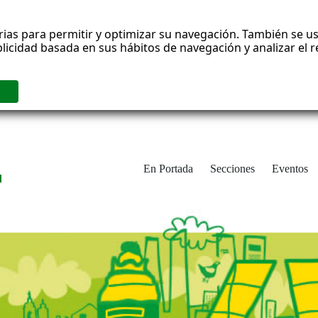
rias para permitir y optimizar su navegación. También se us
blicidad basada en sus hábitos de navegación y analizar el
En Portada
Secciones
Eventos
d
adrid