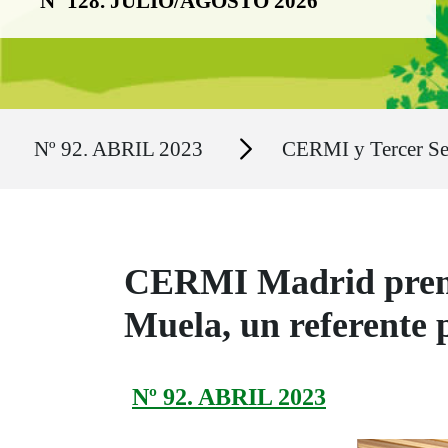
Nº 128. JULIO/AGOSTO 2026
Ruta del sitio
Secciones
Nº 92. ABRIL 2023
CERMI y Tercer Se
CERMI Madrid premi
Muela, un referente 
Nº 92. ABRIL 2023