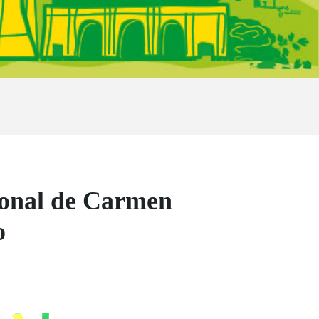
ional de Carmen
o