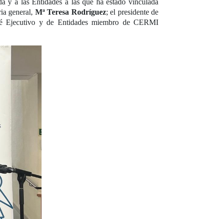
a y a las Entidades a las que ha estado vinculada
aria general,
Mª Teresa Rodríguez
; el presidente de
ité Ejecutivo y de Entidades miembro de CERMI