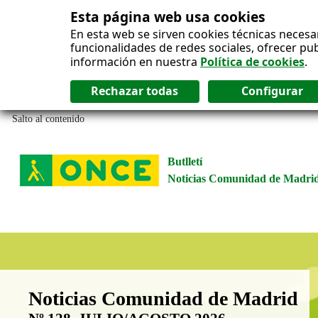
Esta página web usa cookies
En esta web se sirven cookies técnicas necesa
funcionalidades de redes sociales, ofrecer pu
información en nuestra
Política de cookies
.
Salto al contenido
Butlletí
Noticias Comunidad de Madri
Boletín Noticias Comunidad de M
Noticias Comunidad de Madrid