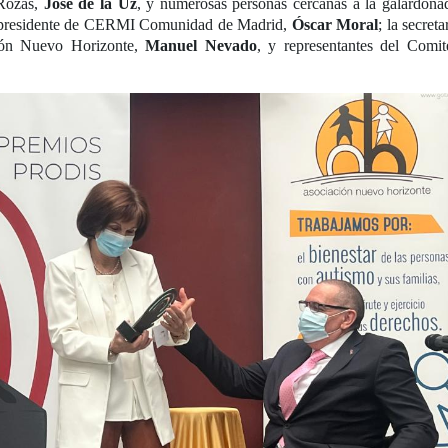
 Rozas,
José de la Uz
, y numerosas personas cercanas a la galardonad
 el presidente de CERMI Comunidad de Madrid,
Óscar Moral
; la secret
ión Nuevo Horizonte,
Manuel Nevado
, y representantes del Com