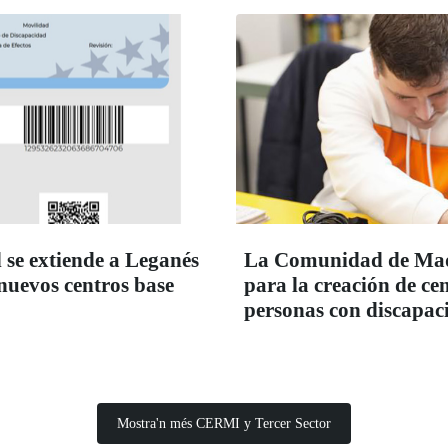
 se extiende a Leganés
La Comunidad de Madr
 nuevos centros base
para la creación de c
personas con discapac
Mostra'n més CERMI y Tercer Sector