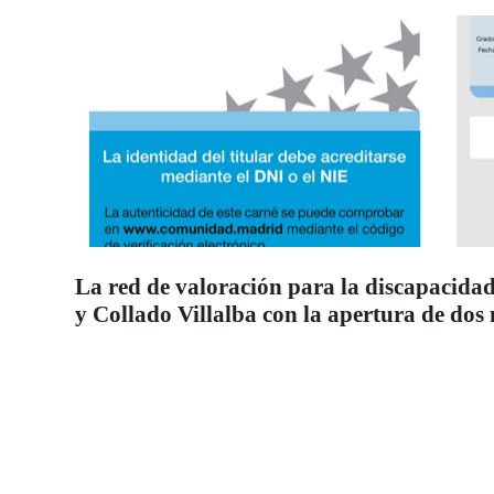
La red de valoración para la discapacidad
y Collado Villalba con la apertura de dos