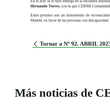
En el acto se le hizo entrega de la escultura dise
Hernando Torres
, con la que CERMI Comunidad d
Estos premios son un instrumento de reconocimien
Madrid, en favor de las personas con discapacidad.
Tornar a Nº 92. ABRIL 202
Más noticias de C