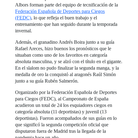
Albors forman parte del equipo de tecnificación de la
Federación Española de Deportes para Ciegos
(FEDC)
, lo que refleja el buen trabajo y el
entrenamiento que han seguido durante la temporada
invernal.
Además, el granadino Andrés Boira junto a su guía
Rafael Areces, hizo buenos los pronósticos que le
situaban como uno de los favoritos en categoría
absoluta masculina, y se alzó con el título en el gigante.
En el slalom no pudo finalizar la segunda manga, y la
medalla de oro la conquistó al aragonés Raúl Simón
junto a su guía Rubén Salmerón.
Organizado por la Federación Española de Deportes
para Ciegos (FEDC), al Campeonato de España
acudieron un total de 24 los esquiadores ciegos en
categoría absoluta (11 deportistas) y juvenil (13
deportistas). Fueron acompañados de sus guías en lo
que significó la segunda competición oficial que
disputaron fuera de Madrid tras la llegada de la
pandemia hace un año.