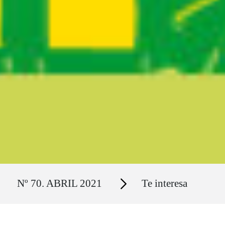
Ruta del sitio
Secciones
Nº 70. ABRIL 2021
Te interesa