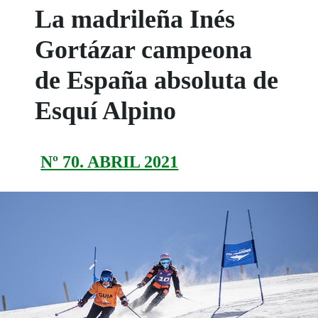
La madrileña Inés
Gortázar campeona
de España absoluta de
Esquí Alpino
Nº 70. ABRIL 2021