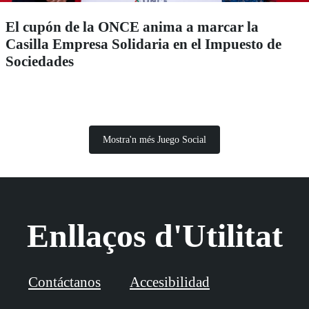
El cupón de la ONCE anima a marcar la
Casilla Empresa Solidaria en el Impuesto de
Sociedades
Mostra'n més Juego Social
Enllaços d'Utilitat
Contáctanos
Accesibilidad