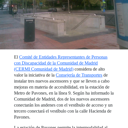
El
Comité de Entidades Representantes de Personas
con Discapacidad de la Comunidad de Madrid
(CERMI Comunidad de Madrid)
considera de alto
valor la iniciativa de la
Consejería de Transportes
de
instalar tres nuevos ascensores y que se lleven a cabo
mejoras en materia de accesibilidad, en la estación de
Metro de Pavones, en la línea 9. Según ha informado la
Comunidad de Madrid, dos de los nuevos ascensores
conectarán los andenes con el vestíbulo de acceso y un
tercero conectará el vestíbulo con la calle Hacienda de
Pavones.
La estación de Pavones permite la intermodalidad al