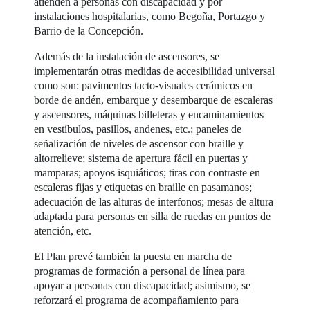
atienden a personas con discapacidad y por
instalaciones hospitalarias, como Begoña, Portazgo y
Barrio de la Concepción.
Además de la instalación de ascensores, se
implementarán otras medidas de accesibilidad universal
como son: pavimentos tacto-visuales cerámicos en
borde de andén, embarque y desembarque de escaleras
y ascensores, máquinas billeteras y encaminamientos
en vestíbulos, pasillos, andenes, etc.; paneles de
señalización de niveles de ascensor con braille y
altorrelieve; sistema de apertura fácil en puertas y
mamparas; apoyos isquiáticos; tiras con contraste en
escaleras fijas y etiquetas en braille en pasamanos;
adecuación de las alturas de interfonos; mesas de altura
adaptada para personas en silla de ruedas en puntos de
atención, etc.
El Plan prevé también la puesta en marcha de
programas de formación a personal de línea para
apoyar a personas con discapacidad; asimismo, se
reforzará el programa de acompañamiento para