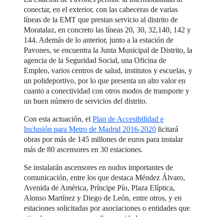
conectar, en el exterior, con las cabeceras de varias
líneas de la EMT que prestan servicio al distrito de
Moratalaz, en concreto las líneas 20, 30, 32,140, 142 y
144. Además de lo anterior, junto a la estación de
Pavones, se encuentra la Junta Municipal de Distrito, la
agencia de la Seguridad Social, una Oficina de
Empleo, varios centros de salud, institutos y escuelas, y
un polideportivo, por lo que presenta un alto valor en
cuanto a conectividad con otros modos de transporte y
un buen número de servicios del distrito.
Con esta actuación, el
Plan de Accesibilidad e
Inclusión para Metro de Madrid 2016-2020
licitará
obras por más de 145 millones de euros para instalar
más de 80 ascensores en 30 estaciones.
Se instalarán ascensores en nudos importantes de
comunicación, entre los que destaca Méndez Álvaro,
Avenida de América, Príncipe Pío, Plaza Elíptica,
Alonso Martínez y Diego de León, entre otros, y en
estaciones solicitadas por asociaciones o entidades que