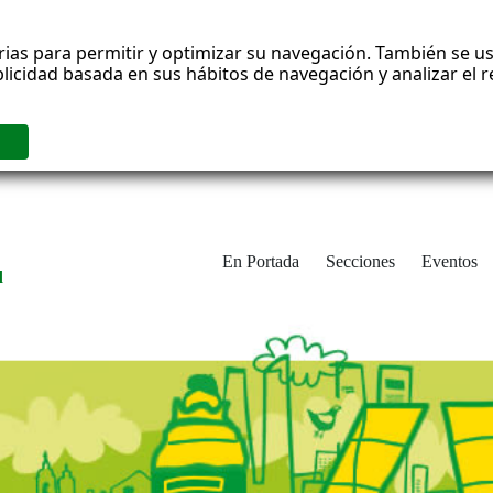
rias para permitir y optimizar su navegación. También se us
blicidad basada en sus hábitos de navegación y analizar el
En Portada
Secciones
Eventos
d
adrid