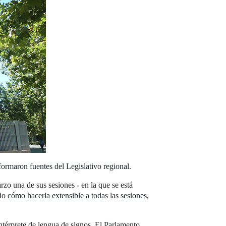
ormaron fuentes del Legislativo regional.
rzo una de sus sesiones - en la que se está
o cómo hacerla extensible a todas las sesiones,
ntérprete de lengua de signos. El Parlamento