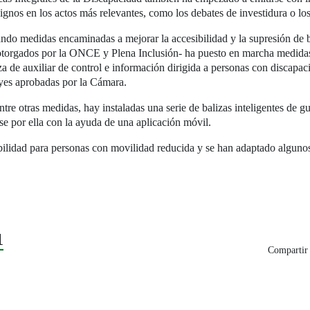
gnos en los actos más relevantes, como los debates de investidura o los
o medidas encaminadas a mejorar la accesibilidad y la supresión de bar
torgados por la ONCE y Plena Inclusión- ha puesto en marcha medidas d
a de auxiliar de control e información dirigida a personas con discapaci
leyes aprobadas por la Cámara.
tre otras medidas, hay instaladas una serie de balizas inteligentes de g
e por ella con la ayuda de una aplicación móvil.
ibilidad para personas con movilidad reducida y se han adaptado alguno
1
Compartir 