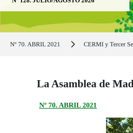
Nº 128. JULIO/AGOSTO 2026
Ruta del sitio
Secciones
Nº 70. ABRIL 2021
CERMI y Tercer Se
La Asamblea de Madri
Nº 70. ABRIL 2021