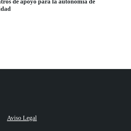
entros de apoyo para la autonomía de
idad
Aviso Legal