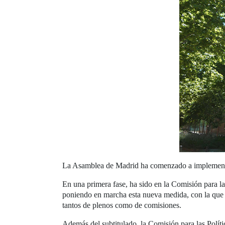
La Asamblea de Madrid ha comenzado a implementar 
En una primera fase, ha sido en la Comisión para la
poniendo en marcha esta nueva medida, con la que s
tantos de plenos como de comisiones.
Además del subtitulado, la Comisión para las Polít