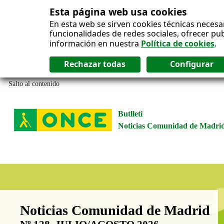
Esta página web usa cookies
En esta web se sirven cookies técnicas necesa
funcionalidades de redes sociales, ofrecer pu
información en nuestra
Política de cookies
.
Salto al contenido
Butlletí
Noticias Comunidad de Madri
Boletín Noticias Comunidad de M
Noticias Comunidad de Madrid