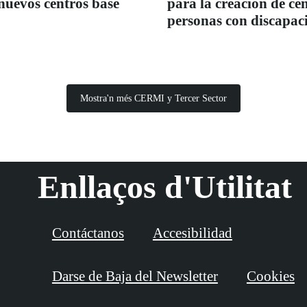
 nuevos centros base
para la creación de c
personas con discapac
Mostra'n més CERMI y Tercer Sector
Enllaços d'Utilitat
Contáctanos
Accesibilidad
Darse de Baja del Newsletter
Cookies