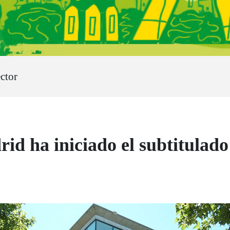
ctor
d ha iniciado el subtitulado