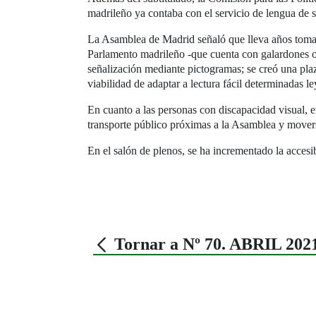
madrileño ya contaba con el servicio de lengua de si
La Asamblea de Madrid señaló que lleva años tomand
Parlamento madrileño -que cuenta con galardones o
señalización mediante pictogramas; se creó una plaz
viabilidad de adaptar a lectura fácil determinadas 
En cuanto a las personas con discapacidad visual, en
transporte público próximas a la Asamblea y movers
En el salón de plenos, se ha incrementado la acces
Tornar a Nº 70. ABRIL 202