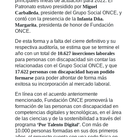
principales líneas de actuación para 2022. El
Patronato estuvo presidido por
Miguel
Carballeda
, presidente del Grupo Social ONCE, y
contó con la presencia de la
Infanta Dña.
Margarita
, presidenta de honor de Fundación
ONCE.
De esta forma y a falta del cierre definitivo y su
respectiva auditoría, se estima que se termine el
año con un total de
10.627 inserciones laborales
para personas con discapacidad sin contar las
relacionadas con el Grupo Social ONCE, y que
17.622 personas con discapacidad hayan podido
formarse
para poder afrontar de forma más
exitosa su incorporación al mercado laboral.
En línea con el acuerdo anteriormente
mencionado, Fundación ONCE promoverá la
formación de las personas con discapacidad en
competencias digitales y tecnológicas, en el área
de las ciencias y de la sostenibilidad a través del
programa
‘Por Talento Digital’
. Con más de
10.000 personas formadas en sus dos primeros
años, el proyecto cuenta con una sede física en