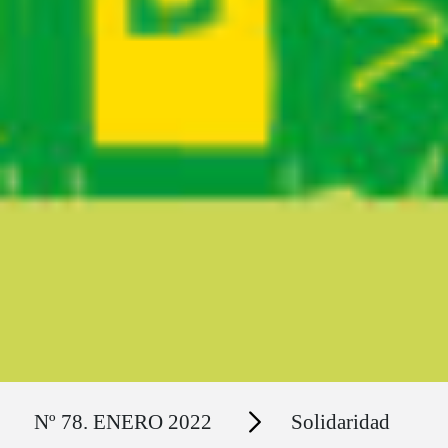
Ruta del sitio
Secciones
Nº 78. ENERO 2022
Solidaridad