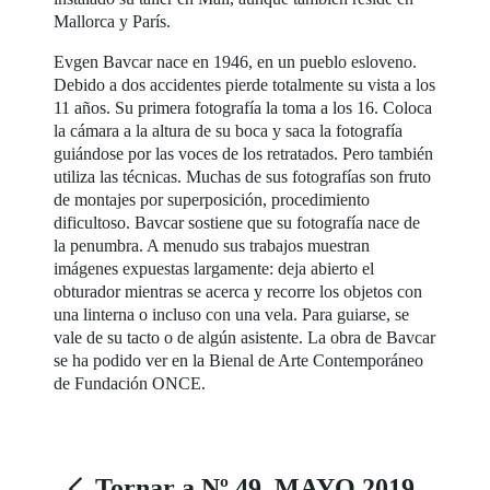
Mallorca y París.
Evgen Bavcar nace en 1946, en un pueblo esloveno.
Debido a dos accidentes pierde totalmente su vista a los
11 años. Su primera fotografía la toma a los 16. Coloca
la cámara a la altura de su boca y saca la fotografía
guiándose por las voces de los retratados. Pero también
utiliza las técnicas. Muchas de sus fotografías son fruto
de montajes por superposición, procedimiento
dificultoso. Bavcar sostiene que su fotografía nace de
la penumbra. A menudo sus trabajos muestran
imágenes expuestas largamente: deja abierto el
obturador mientras se acerca y recorre los objetos con
una linterna o incluso con una vela. Para guiarse, se
vale de su tacto o de algún asistente. La obra de Bavcar
se ha podido ver en la Bienal de Arte Contemporáneo
de Fundación ONCE.
Tornar a Nº 49. MAYO 2019