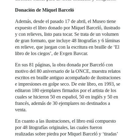
Donación de Miquel Barceló
Además, desde el pasado 17 de abril, el Museo tiene
expuesto el libro donado por Miquel Barceló, ilustrado
y con relieves, listo para tocar. Se trata de un volumen
de gran formato, que incluye 48 litografías y 6 láminas
en relieve, que juegan con la escritura en braille de ‘El
libro de los ciegos’, de Evgen Bavcar.
En sus 81 páginas, la obra donada por Barceló con
motivo del 80 aniversario de la ONCE, muestra relatos
escritos en braille antiguo acompañado de ilustraciones
e impresiones en golpe seco. De este libro, en 1993, se
editaron 180 ejemplares firmados por el artista de los
cuales se hicieron 50 en español, 50 en inglés y 50 en
francés, además de 30 ejemplares no destinados a
venta.
En cuanto a las ilustraciones, el libro está compuesto
por 48 litografías originales, las cuales fueron
realizadas sobre piedra por Miquel Barceló y ‘tiradas’