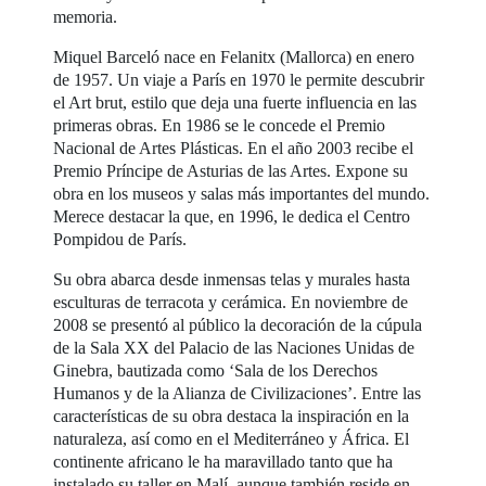
memoria.
Miquel Barceló nace en Felanitx (Mallorca) en enero
de 1957. Un viaje a París en 1970 le permite descubrir
el Art brut, estilo que deja una fuerte influencia en las
primeras obras. En 1986 se le concede el Premio
Nacional de Artes Plásticas. En el año 2003 recibe el
Premio Príncipe de Asturias de las Artes. Expone su
obra en los museos y salas más importantes del mundo.
Merece destacar la que, en 1996, le dedica el Centro
Pompidou de París.
Su obra abarca desde inmensas telas y murales hasta
esculturas de terracota y cerámica. En noviembre de
2008 se presentó al público la decoración de la cúpula
de la Sala XX del Palacio de las Naciones Unidas de
Ginebra, bautizada como ‘Sala de los Derechos
Humanos y de la Alianza de Civilizaciones’. Entre las
características de su obra destaca la inspiración en la
naturaleza, así como en el Mediterráneo y África. El
continente africano le ha maravillado tanto que ha
instalado su taller en Malí, aunque también reside en