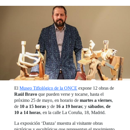
El
Museo Tiflológico de la ONCE
expone 12 obras de
Raúl Bravo
que pueden verse y tocarse, hasta el
próximo 25 de mayo, en horario de
martes a viernes
,
de
10 a 15 horas
y de
16 a 19 horas
; y
sábados
,
de
10 a 14 horas
, en la calle La Coruña, 18, Madrid.
La exposición ‘Danza’ muestra al visitante obras
pictóricas y escultóricas que representan el movimiento