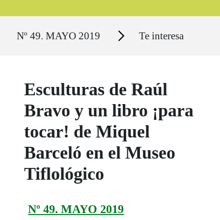
Ruta del sitio
Secciones
Nº 49. MAYO 2019
Te interesa
Esculturas de Raúl
Bravo y un libro ¡para
tocar! de Miquel
Barceló en el Museo
Tiflológico
Nº 49. MAYO 2019