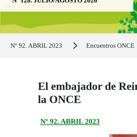
Nº 128. JULIO/AGOSTO 2026
Ruta del sitio
Secciones
Nº 92. ABRIL 2023
Encuentros ONCE
El embajador de Rein
la ONCE
Nº 92. ABRIL 2023