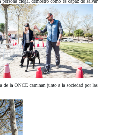
na persona ciega, demostró cómo es capaz de salvar
guía de la ONCE caminan junto a la sociedad por las