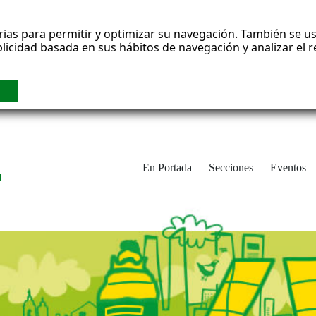
rias para permitir y optimizar su navegación. También se us
blicidad basada en sus hábitos de navegación y analizar el
En Portada
Secciones
Eventos
d
adrid