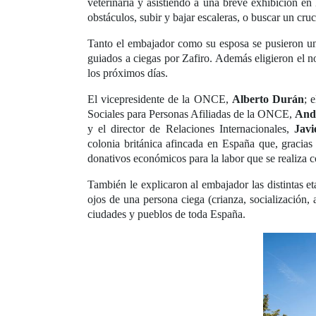
veterinaria y asistiendo a una breve exhibición e
obstáculos, subir y bajar escaleras, o buscar un cru
Tanto el embajador como su esposa se pusieron un 
guiados a ciegas por Zafiro. Además eligieron el
los próximos días.
El vicepresidente de la ONCE,
Alberto Durán
; 
Sociales para Personas Afiliadas de la ONCE,
And
y el director de Relaciones Internacionales,
Javi
colonia británica afincada en España que, gracia
donativos económicos para la labor que se realiza c
También le explicaron al embajador las distintas et
ojos de una persona ciega (crianza, socialización,
ciudades y pueblos de toda España.