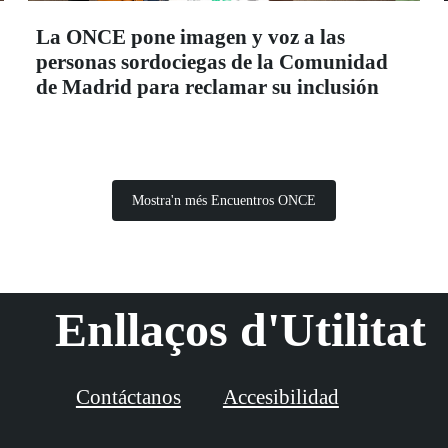
La ONCE pone imagen y voz a las
personas sordociegas de la Comunidad
de Madrid para reclamar su inclusión
Mostra'n més Encuentros ONCE
Enllaços d'Utilitat
Contáctanos
Accesibilidad