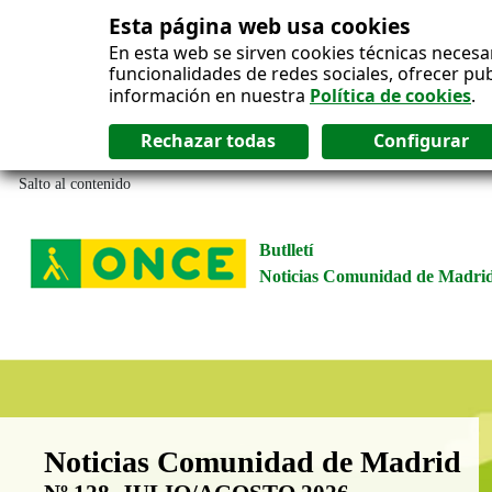
Esta página web usa cookies
En esta web se sirven cookies técnicas necesa
funcionalidades de redes sociales, ofrecer pu
información en nuestra
Política de cookies
.
Salto al contenido
Butlletí
Noticias Comunidad de Madri
Boletín Noticias Comunidad de M
Noticias Comunidad de Madrid