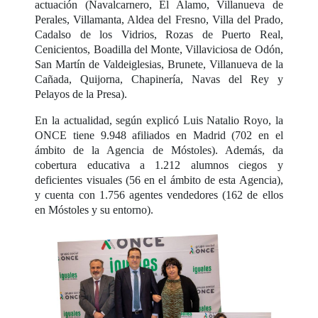
actuación (Navalcarnero, El Álamo, Villanueva de
Perales, Villamanta, Aldea del Fresno, Villa del Prado,
Cadalso de los Vidrios, Rozas de Puerto Real,
Cenicientos, Boadilla del Monte, Villaviciosa de Odón,
San Martín de Valdeiglesias, Brunete, Villanueva de la
Cañada, Quijorna, Chapinería, Navas del Rey y
Pelayos de la Presa).
En la actualidad, según explicó Luis Natalio Royo, la
ONCE tiene 9.948 afiliados en Madrid (702 en el
ámbito de la Agencia de Móstoles). Además, da
cobertura educativa a 1.212 alumnos ciegos y
deficientes visuales (56 en el ámbito de esta Agencia),
y cuenta con 1.756 agentes vendedores (162 de ellos
en Móstoles y su entorno).