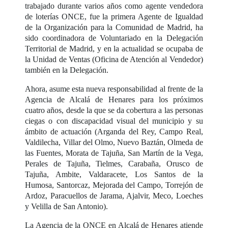
trabajado durante varios años como agente vendedora
de loterías ONCE, fue la primera Agente de Igualdad
de la Organización para la Comunidad de Madrid, ha
sido coordinadora de Voluntariado en la Delegación
Territorial de Madrid, y en la actualidad se ocupaba de
la Unidad de Ventas (Oficina de Atención al Vendedor)
también en la Delegación.
Ahora, asume esta nueva responsabilidad al frente de la
Agencia de Alcalá de Henares para los próximos
cuatro años, desde la que se da cobertura a las personas
ciegas o con discapacidad visual del municipio y su
ámbito de actuación (Arganda del Rey, Campo Real,
Valdilecha, Villar del Olmo, Nuevo Baztán, Olmeda de
las Fuentes, Morata de Tajuña, San Martín de la Vega,
Perales de Tajuña, Tielmes, Carabaña, Orusco de
Tajuña, Ambite, Valdaracete, Los Santos de la
Humosa, Santorcaz, Mejorada del Campo, Torrejón de
Ardoz, Paracuellos de Jarama, Ajalvir, Meco, Loeches
y Velilla de San Antonio).
La Agencia de la ONCE en Alcalá de Henares atiende