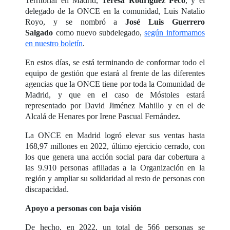
Territorial en Madrid,
Teresa Rodríguez Peco
, y el
delegado de la ONCE en la comunidad, Luis Natalio
Royo, y se nombró a
José Luis Guerrero
Salgado
como nuevo subdelegado,
según informamos
en nuestro boletín
.
En estos días, se está terminando de conformar todo el
equipo de gestión que estará al frente de las diferentes
agencias que la ONCE tiene por toda la Comunidad de
Madrid, y que en el caso de Móstoles estará
representado por David Jiménez Mahillo y en el de
Alcalá de Henares por Irene Pascual Fernández.
La ONCE en Madrid logró elevar sus ventas hasta
168,97 millones en 2022, último ejercicio cerrado, con
los que genera una acción social para dar cobertura a
las 9.910 personas afiliadas a la Organización en la
región y ampliar su solidaridad al resto de personas con
discapacidad.
Apoyo a personas con baja visión
De hecho, en 2022, un total de 566 personas se