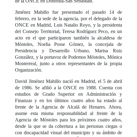
de la ONCE en Donostia-San Sebastián.
Jiménez Mahillo fue presentado el pasado 14 de
febrero, en la sede de la agencia, por el delegado de la
ONCE en Madrid, Luis Natalio Royo, y la presidenta
del Consejo Territorial, Teresa Rodríguez Peco, en un
acto en el que participaron también la alcaldesa de
Móstoles, Noelia Posse Gómez, la concejala de
Presidencia y Desarrollo Urbano, Marisa Ruiz
González, y la portavoz de Podemos Móstoles, Mónica
Monterreal, junto a otros representantes de la propia
Organización.
David Jiménez Mahillo nació en Madrid, el 5 de abril
de 1986. Se afilió a la ONCE en 1988. Cuenta con
estudios de Grado Superior en Administración y
Finanzas y en los últimos cuatro años ha estado al
frente de la Agencia de Alcalá de Henares. Ahora,
asume esta misma responsabilidad al frente de la
Agencia de Móstoles para los próximos cuatro años,
desde la que se da cobertura a las personas ciegas o
con discapacidad visual del municipio y su ámbito de