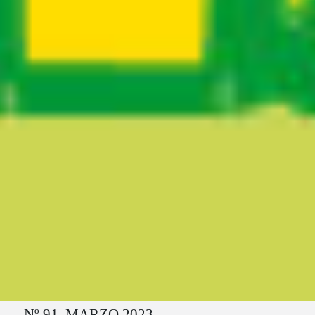
Ruta del sitio
Nº 91. MARZO 2023