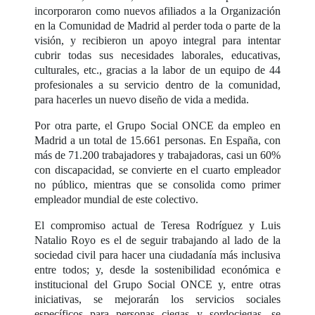
incorporaron como nuevos afiliados a la Organización
en la Comunidad de Madrid al perder toda o parte de la
visión, y recibieron un apoyo integral para intentar
cubrir todas sus necesidades laborales, educativas,
culturales, etc., gracias a la labor de un equipo de 44
profesionales a su servicio dentro de la comunidad,
para hacerles un nuevo diseño de vida a medida.
Por otra parte, el Grupo Social ONCE da empleo en
Madrid a un total de 15.661 personas. En España, con
más de 71.200 trabajadores y trabajadoras, casi un 60%
con discapacidad, se convierte en el cuarto empleador
no público, mientras que se consolida como primer
empleador mundial de este colectivo.
El compromiso actual de Teresa Rodríguez y Luis
Natalio Royo es el de seguir trabajando al lado de la
sociedad civil para hacer una ciudadanía más inclusiva
entre todos; y, desde la sostenibilidad económica e
institucional del Grupo Social ONCE y, entre otras
iniciativas, se mejorarán los servicios sociales
específicos para personas ciegas y sordociegas, se