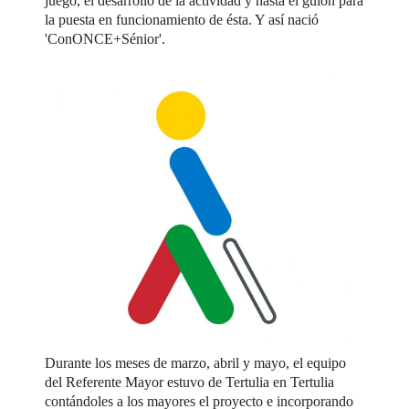
juego, el desarrollo de la actividad y hasta el guion para
la puesta en funcionamiento de ésta. Y así nació
'ConONCE+Sénior'.
Durante los meses de marzo, abril y mayo, el equipo
del Referente Mayor estuvo de Tertulia en Tertulia
contándoles a los mayores el proyecto e incorporando