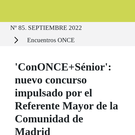
Ruta del sitio
Nº 85. SEPTIEMBRE 2022
Secciones
Encuentros ONCE
'ConONCE+Sénior':
nuevo concurso
impulsado por el
Referente Mayor de la
Comunidad de
Madrid