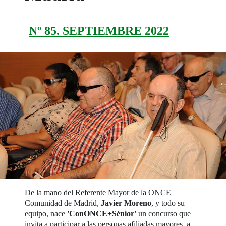
Nº 85. SEPTIEMBRE 2022
De la mano del Referente Mayor de la ONCE
Comunidad de Madrid,
Javier Moreno
, y todo su
equipo, nace
'ConONCE+Sénior'
un concurso que
invita a participar a las personas afiliadas mayores, a