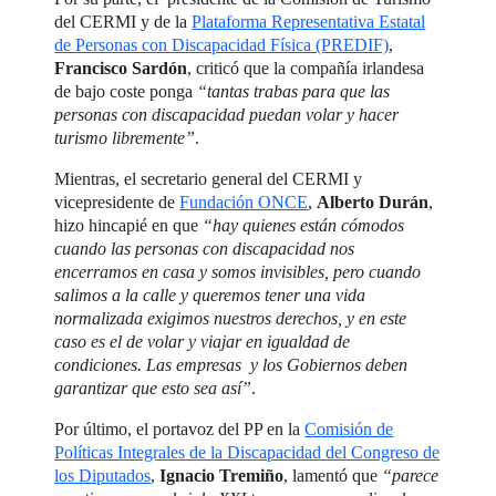
del CERMI y de la
Plataforma Representativa Estatal
de Personas con Discapacidad Física (PREDIF)
,
Francisco Sardón
, criticó que la compañía irlandesa
de bajo coste ponga
“tantas trabas para que las
personas con discapacidad puedan volar y hacer
turismo libremente”
.
Mientras, el secretario general del CERMI y
vicepresidente de
Fundación ONCE
,
Alberto Durán
,
hizo hincapié en que
“hay quienes están cómodos
cuando las personas con discapacidad nos
encerramos en casa y somos invisibles, pero cuando
salimos a la calle y queremos tener una vida
normalizada exigimos nuestros derechos, y en este
caso es el de volar y viajar en igualdad de
condiciones. Las empresas y los Gobiernos deben
garantizar que esto sea así”
.
Por último, el portavoz del PP en la
Comisión de
Políticas Integrales de la Discapacidad del Congreso de
los Diputados
,
Ignacio Tremiño
, lamentó que
“parece