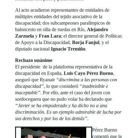
Al acto acudieron representantes de entidades de
múltiples entidades del tejido asociativo de la
discapacidad; dos subcampeones paralímpicos de
baloncesto en silla de ruedas en Río,
Alejandro
Zarzuela
y
Fran Lara
; el director general de Políticas
de Apoyo a la Discapacidad,
Borja Fanjul
, y el
diputado nacional
Ignacio Tremiño
.
Rechazo unánime
El presidente de la plataforma representativa de la
discapacidad en España,
Luis Cayo Pérez Bueno
,
aseguró que Ryanair
“discrimina a las personas con
discapacidad”
, lo que consideró
“inadmisible e
inaceptable”
. Por ello, ante el caso del joven con
sordoceguera que no pudo volar ha declarado que
“Javier se ha empoderado y ha dicho no a una
discriminación. Es un ejemplo admirable de lucha por
sus derechos y por los de los demás”
.
Pérez Bueno
comentó que la