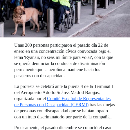
Unas 200 personas participaron el pasado día 22 de
enero en una concentración cívica convocada bajo el
lema 'Ryanair, no seas mi límite para volar', con la que
se quería denunciar la conducta de discriminación
permanente que la aerolínea mantiene hacia los
pasajeros con discapacidad.
La protesta se celebró ante la puerta 4 de la Terminal 1
del Aeropuerto Adolfo Suárez-Madrid Barajas,
organizada por el
Comité Español de Representantes
de Personas con Discapacidad (CERMI)
tras las quejas
de personas con discapacidad que se habían topado
con un trato discriminatorio por parte de la compañía.
Precisamente, el pasado diciembre se conoció el caso