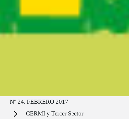
Ruta del sitio
Nº 24. FEBRERO 2017
Secciones
CERMI y Tercer Sector